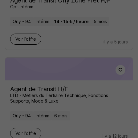
Agent de Transit Orly Zone Fret H/F
Opt-Intérim
Orly - 94
Intérim
14 - 15 € / heure
5 mois
Voir l’offre
il y a 5 jours
Agent de Transit H/F
LTD - Métiers du Tertiaire Technique, Fonctions
Supports, Mode & Luxe
Orly - 94
Intérim
6 mois
Voir l’offre
il y a 12 jours