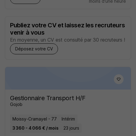
moins d'une heure
Publiez votre CV et laissez les recruteurs
venir à vous
En moyenne, un CV est consulté par 30 recruteurs !
Déposez votre CV
Gestionnaire Transport H/F
Gojob
Moissy-Cramayel - 77
Intérim
3 360 - 4 066 € / mois
23 jours