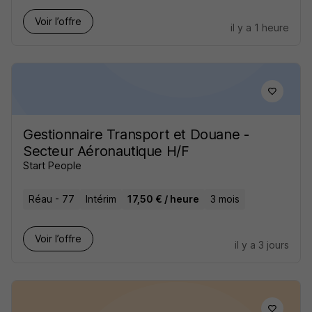
Voir l’offre
il y a 1 heure
Gestionnaire Transport et Douane -
Secteur Aéronautique H/F
Start People
Réau - 77
Intérim
17,50 € / heure
3 mois
Voir l’offre
il y a 3 jours