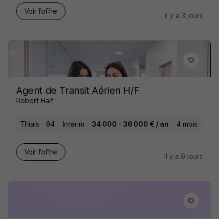
Voir l’offre
il y a 3 jours
Agent de Transit Aérien H/F
Robert Half
Thiais - 94
Intérim
34 000 - 36 000 € / an
4 mois
Voir l’offre
il y a 9 jours