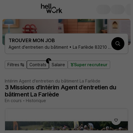
TROUVER MON JOB
Agent d'entretien du bâtiment • La Farlède 83210 • 1 contrat
1
Filtres
Contrats
Salaire
Super recruteur
Intérim Agent d'entretien du bâtiment La Farlède
3
Missions d'Intérim
Agent d'entretien du
bâtiment La Farlède
En cours
-
Historique