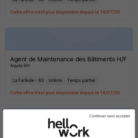
Cette offre n’est plus disponible depuis le 14/07/26
Agent de Maintenance des Bâtiments H/F
Aquila RH
La Farlède - 83
Intérim
Temps partiel
Cette offre n’est plus disponible depuis le 14/07/26
Continuer sans accepter