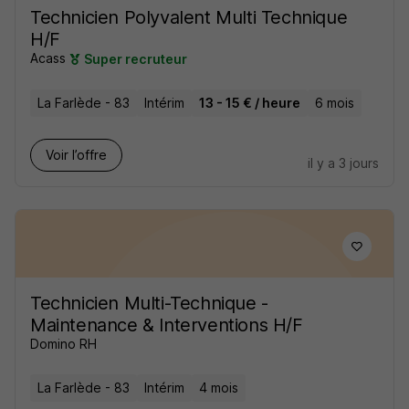
Technicien Polyvalent Multi Technique
H/F
Acass
Super recruteur
La Farlède - 83
Intérim
13 - 15 € / heure
6 mois
Voir l’offre
il y a 3 jours
Technicien Multi-Technique -
Maintenance & Interventions H/F
Domino RH
La Farlède - 83
Intérim
4 mois