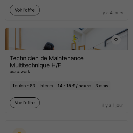
Voir l’offre
il y a 4 jours
Technicien de Maintenance
Multitechnique H/F
asap.work
Toulon - 83
Intérim
14 - 15 € / heure
3 mois
Voir l’offre
il y a 1 jour