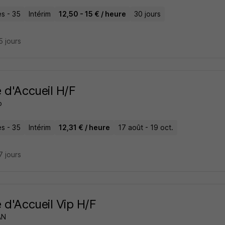
s - 35
Intérim
12,50 - 15 € / heure
30 jours
15 jours
 d'Accueil H/F
o
s - 35
Intérim
12,31 € / heure
17 août - 19 oct.
17 jours
 d'Accueil Vip H/F
AN