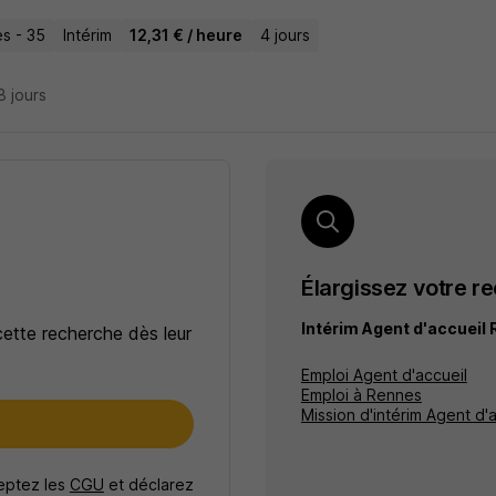
s - 35
Intérim
12,31 € / heure
4 jours
18 jours
Élargissez votre r
Intérim Agent d'accueil
cette recherche dès leur
Emploi Agent d'accueil
Emploi à Rennes
Mission d'intérim Agent d'
e
ceptez les
CGU
et déclarez