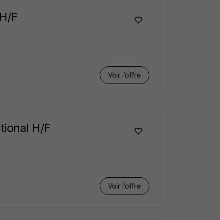
 H/F
Voir l’offre
tional H/F
Voir l’offre