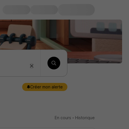
Créer mon alerte
En cours
-
Historique