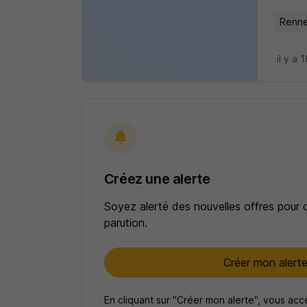
Renne
il y a 
Créez une alerte
Soyez alerté des nouvelles offres pour 
parution.
Créer mon alert
En cliquant sur "Créer mon alerte", vous ac