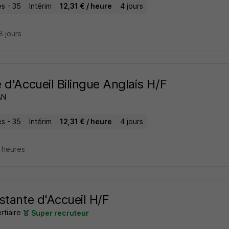
s - 35
Intérim
12,31 € / heure
4 jours
18 jours
 d'Accueil Bilingue Anglais H/F
AN
s - 35
Intérim
12,31 € / heure
4 jours
6 heures
stante d'Accueil H/F
rtiaire
Super recruteur