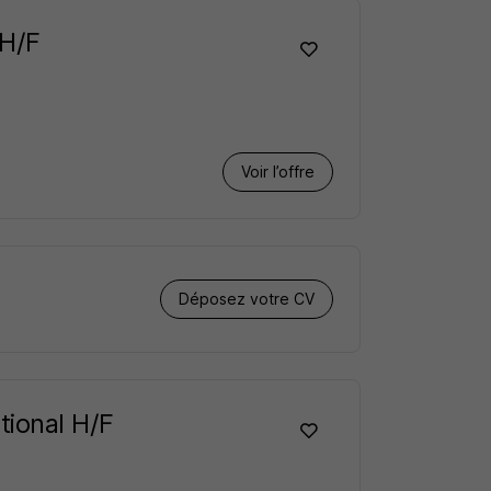
 H/F
Voir l’offre
Déposez votre CV
tional H/F