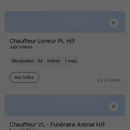
Chauffeur Livreur PL H/F
Jubil Intérim
Montpellier - 34
Intérim
1 mois
Voir l’offre
il y a 2 jours
Chauffeur VL - Funéraire Animal H/F