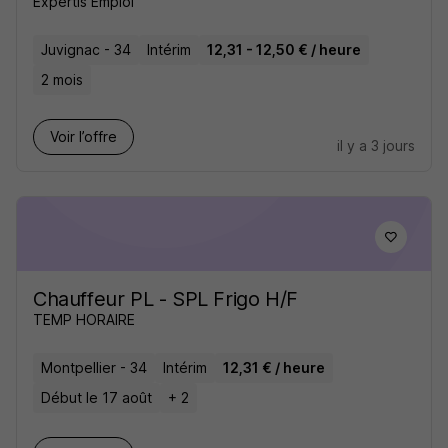
Expertis Emploi
Juvignac - 34
Intérim
12,31 - 12,50 € / heure
2 mois
Voir l’offre
il y a 3 jours
Chauffeur PL - SPL Frigo H/F
TEMP HORAIRE
Montpellier - 34
Intérim
12,31 € / heure
Début le 17 août
+ 2