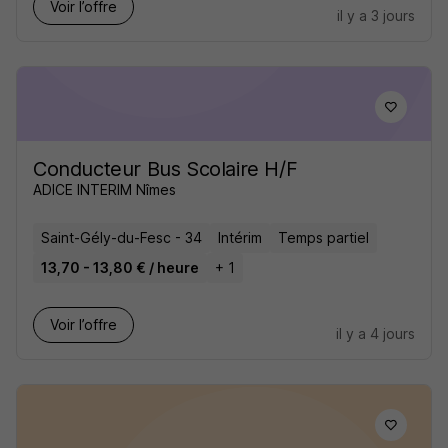
Voir l’offre
il y a 3 jours
Conducteur Bus Scolaire H/F
ADICE INTERIM Nîmes
Saint-Gély-du-Fesc - 34
Intérim
Temps partiel
13,70 - 13,80 € / heure
+ 1
Voir l’offre
il y a 4 jours