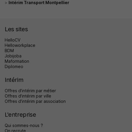
Intérim Transport Montpellier
Les sites
HelloCV
Helloworkplace
BDM
Jobijoba
Maformation
Diplomeo
Intérim
Offres d'intérim par métier
Offres d'intérim par ville
Offres d'intérim par association
L'entreprise
Qui sommes-nous ?
On recrute