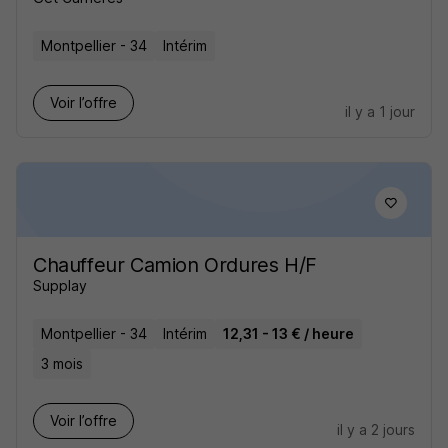
Montpellier - 34
Intérim
Voir l’offre
il y a 1 jour
Chauffeur Camion Ordures H/F
Supplay
Montpellier - 34
Intérim
12,31 - 13 € / heure
3 mois
Voir l’offre
il y a 2 jours