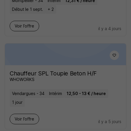
Montpellier - 34
Intérim
12,31 € / heure
Début le 1 sept.
+ 2
Voir l’offre
il y a 4 jours
Chauffeur SPL Toupie Beton H/F
WHOWORKS
Vendargues - 34
Intérim
12,50 - 13 € / heure
1 jour
Voir l’offre
il y a 5 jours