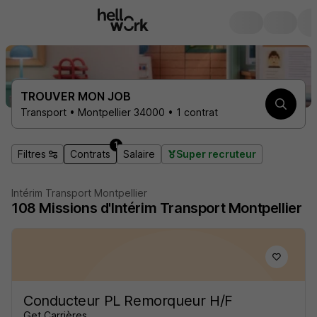
TROUVER MON JOB
Transport • Montpellier 34000 • 1 contrat
1
Filtres
Contrats
Salaire
Super recruteur
Intérim Transport Montpellier
108
Missions d'Intérim
Transport Montpellier
Conducteur PL Remorqueur H/F
Get Carrières