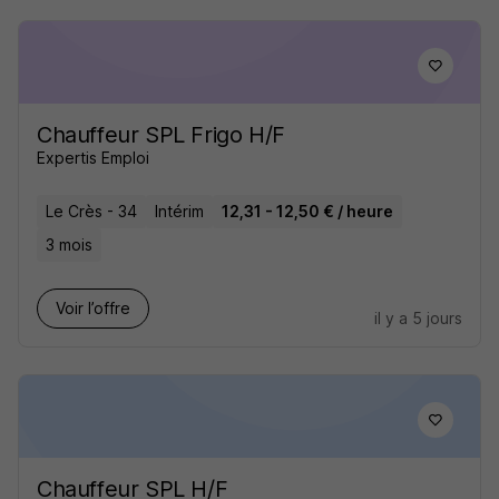
Chauffeur SPL Frigo H/F
Expertis Emploi
Le Crès - 34
Intérim
12,31 - 12,50 € / heure
3 mois
Voir l’offre
il y a 5 jours
Chauffeur SPL H/F