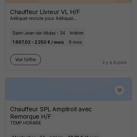
Chauffeur Livreur VL H/F
Adéquat recrute pour Adéquat...
Saint-Jean-de-Védas - 34
Intérim
1 867,02 - 2 250 € / mois
6 mois
Voir l’offre
il y a 4 jours
Chauffeur SPL Ampliroll avec
Remorque H/F
TEMP HORAIRE