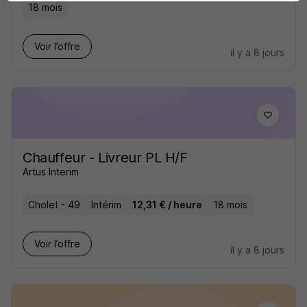
18 mois
Voir l’offre
il y a 8 jours
Chauffeur - Livreur PL H/F
Artus Interim
Cholet - 49
Intérim
12,31 € / heure
18 mois
Voir l’offre
il y a 8 jours