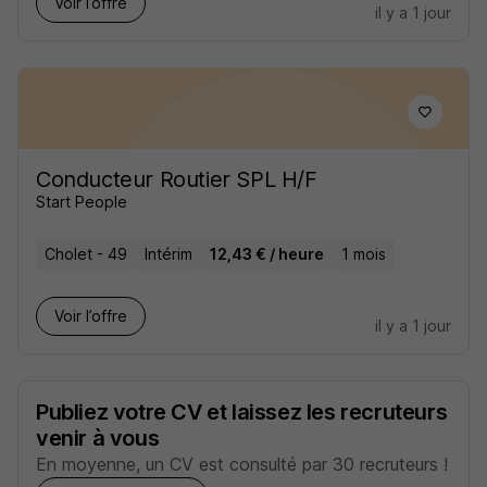
Voir l’offre
il y a 1 jour
Conducteur Routier SPL H/F
Start People
Cholet - 49
Intérim
12,43 € / heure
1 mois
Voir l’offre
il y a 1 jour
Publiez votre CV et laissez les recruteurs
venir à vous
En moyenne, un CV est consulté par 30 recruteurs !