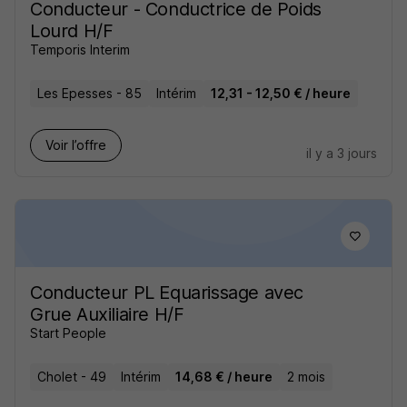
Conducteur - Conductrice de Poids
Lourd H/F
Temporis Interim
Les Epesses - 85
Intérim
12,31 - 12,50 € / heure
Voir l’offre
il y a 3 jours
Conducteur PL Equarissage avec
Grue Auxiliaire H/F
Start People
Cholet - 49
Intérim
14,68 € / heure
2 mois