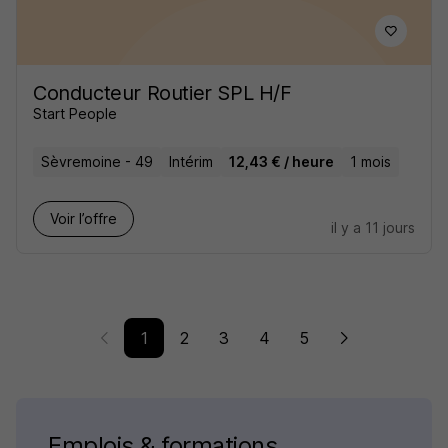
Conducteur Routier SPL H/F
Start People
Sèvremoine - 49
Intérim
12,43 € / heure
1 mois
Voir l’offre
il y a 11 jours
1
2
3
4
5
Emplois & formations