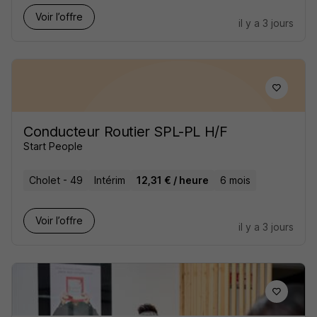
Voir l’offre
il y a 3 jours
Conducteur Routier SPL-PL H/F
Start People
Cholet - 49
Intérim
12,31 € / heure
6 mois
Voir l’offre
il y a 3 jours