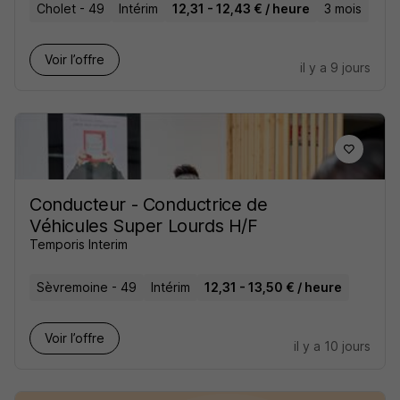
Cholet - 49
Intérim
12,31 - 12,43 € / heure
3 mois
Voir l’offre
il y a 9 jours
Conducteur - Conductrice de
Véhicules Super Lourds H/F
Temporis Interim
Sèvremoine - 49
Intérim
12,31 - 13,50 € / heure
Voir l’offre
il y a 10 jours