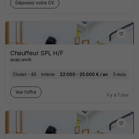
Déposez votre CV
Chauffeur SPL H/F
asap.work
Cholet - 49
Intérim
22 000 - 25 000 € / an
3 mois
Voir l’offre
il y a 1 jour