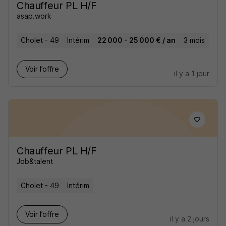
Chauffeur PL H/F
asap.work
Cholet - 49
Intérim
22 000 - 25 000 € / an
3 mois
Voir l’offre
il y a 1 jour
Chauffeur PL H/F
Job&talent
Cholet - 49
Intérim
Voir l’offre
il y a 2 jours