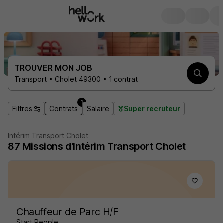
TROUVER MON JOB
Transport • Cholet 49300 • 1 contrat
1
Filtres
Contrats
Salaire
Super recruteur
Intérim Transport Cholet
87
Missions d'Intérim
Transport Cholet
Chauffeur de Parc H/F
Start People