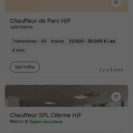
Chauffeur de Parc H/F
Jubil Intérim
Trémentines - 49
Intérim
22 000 - 30 000 € / an
4 mois
Voir l’offre
il y a 8 jours
Chauffeur SPL Citerne H/F
Menco
Super recruteur