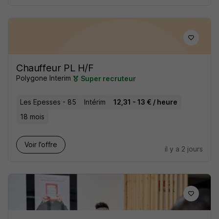
Chauffeur PL H/F
Polygone Interim
Super recruteur
Les Epesses - 85
Intérim
12,31 - 13 € / heure
18 mois
Voir l’offre
il y a 2 jours