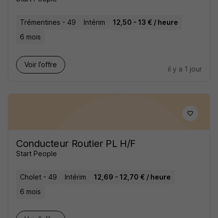
Trémentines - 49
Intérim
12,50 - 13 € / heure
6 mois
Voir l’offre
il y a 1 jour
Conducteur Routier PL H/F
Start People
Cholet - 49
Intérim
12,69 - 12,70 € / heure
6 mois