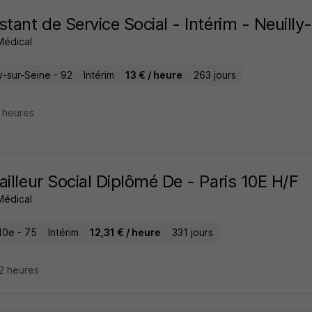
stant de Service Social - Intérim - Neuill
 Médical
y-sur-Seine - 92
Intérim
13 € / heure
263 jours
6 heures
ailleur Social Diplômé De - Paris 10E H/F
 Médical
10e - 75
Intérim
12,31 € / heure
331 jours
22 heures