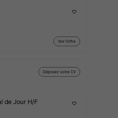
Voir l’offre
Déposez votre CV
l de Jour H/F