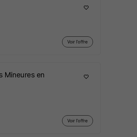
Voir l’offre
es Mineures en
Voir l’offre