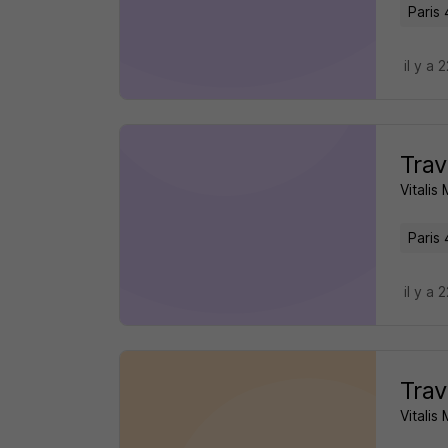
Paris 
il y a 
Trav
Vitalis
Paris 
il y a 
Trav
Vitalis