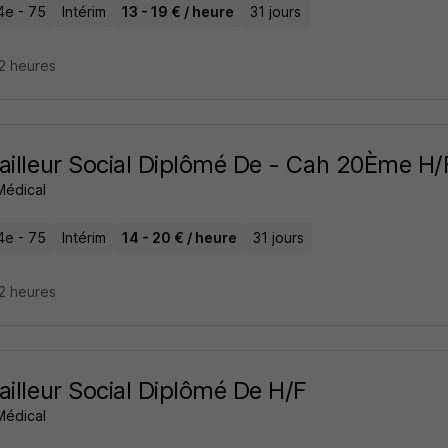
4e - 75
Intérim
13 - 19 € / heure
31 jours
22 heures
ailleur Social Diplômé De - Cah 20Ème H/
 Médical
4e - 75
Intérim
14 - 20 € / heure
31 jours
22 heures
ailleur Social Diplômé De H/F
 Médical