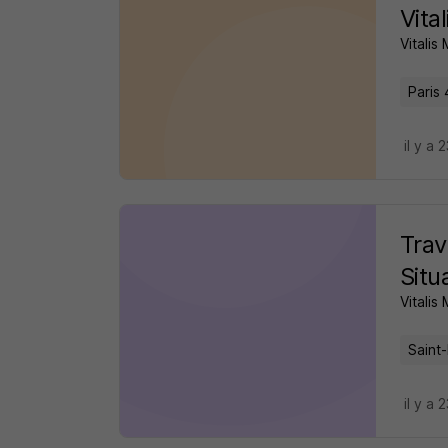
Vita
Vitalis
Paris 
il y a 
Trav
Situ
Vitalis
Saint-
il y a 