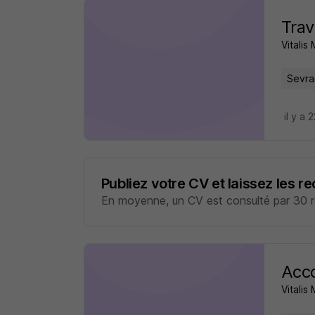
Trav
Vitalis
Sevra
il y a 
Publiez votre CV et laissez les r
En moyenne, un CV est consulté par 30 re
Acco
Vitalis