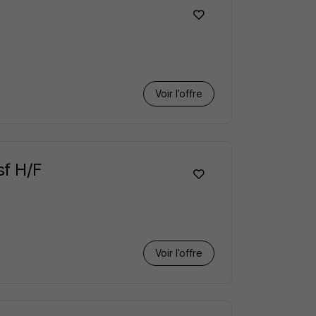
Voir l’offre
sf H/F
Voir l’offre