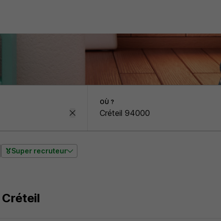
OÙ ?
Super recruteur
 Créteil