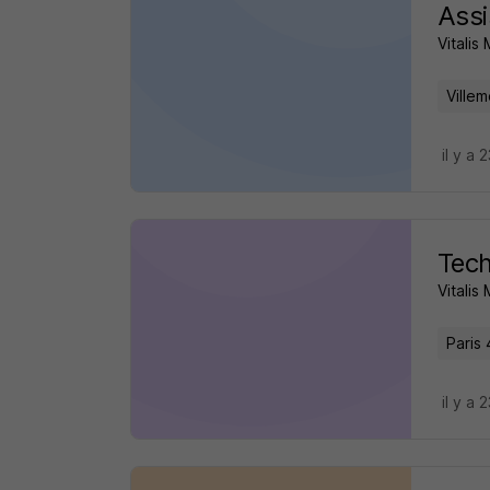
Assi
Vitalis
Ville
il y a 
Tech
Vitalis
Paris 
il y a 