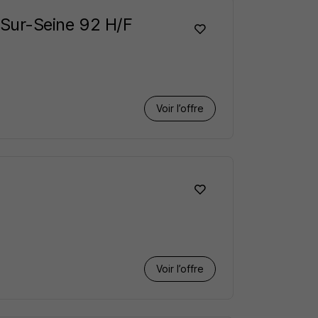
y-Sur-Seine 92 H/F
Voir l’offre
Voir l’offre