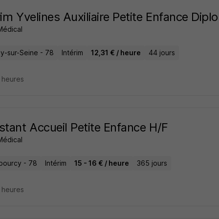
rim Yvelines Auxiliaire Petite Enfance Dip
 Médical
sy-sur-Seine - 78
Intérim
12,31 € / heure
44 jours
5 heures
stant Accueil Petite Enfance H/F
 Médical
ourcy - 78
Intérim
15 - 16 € / heure
365 jours
5 heures