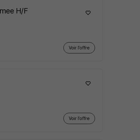
lomee H/F
Voir l’offre
Voir l’offre