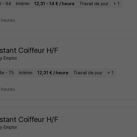
l - 94
Intérim
12,31 - 14 € / heure
Travail de jour
+ 1
5 heures
stant Coiffeur H/F
 Emploi
4e - 75
Intérim
12,31 € / heure
Travail de jour
+ 1
5 heures
stant Coiffeur H/F
 Emploi