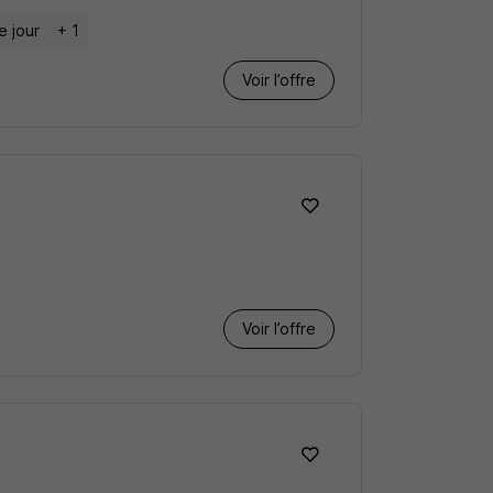
e jour
+ 1
Voir l’offre
Voir l’offre