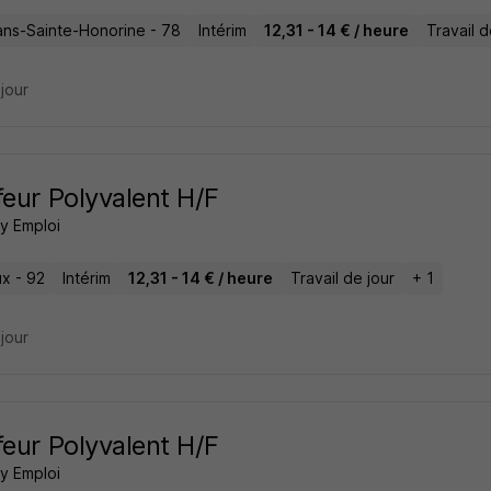
ans-Sainte-Honorine - 78
Intérim
12,31 - 14 € / heure
Travail d
 jour
feur Polyvalent H/F
 Emploi
x - 92
Intérim
12,31 - 14 € / heure
Travail de jour
+ 1
 jour
feur Polyvalent H/F
 Emploi