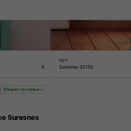
OÙ ?
Super recruteur
ce Suresnes