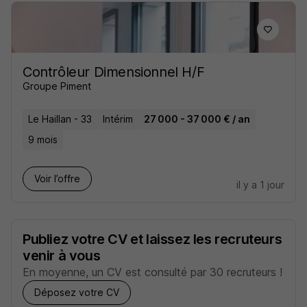
Contrôleur Dimensionnel H/F
Groupe Piment
Le Haillan - 33
Intérim
27 000 - 37 000 € / an
9 mois
Voir l’offre
il y a 1 jour
Publiez votre CV et laissez les recruteurs
venir à vous
En moyenne, un CV est consulté par 30 recruteurs !
Déposez votre CV