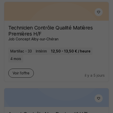
Technicien Contrôle Qualité Matières
Premières H/F
Job Concept Alby-sur-Chéran
Martillac - 33
Intérim
12,50 - 13,50 € / heure
4 mois
Voir l’offre
il y a 5 jours