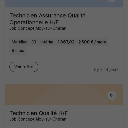
Technicien Assurance Qualité
Opérationnelle H/F
Job Concept Alby-sur-Chéran
Martillac - 33
Intérim
1 867,02 - 2 500 € / mois
6 mois
Voir l’offre
il y a 14 jours
Technicien Qualité H/F
Job Concept Alby-sur-Chéran