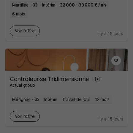
Martillac - 33
Intérim
32 000 - 33 000 € / an
6 mois
Voir l’offre
il y a 15 jours
Controleur·se Tridimensionnel H/F
Actual group
Mérignac - 33
Intérim
Travail de jour
12 mois
Voir l’offre
il y a 15 jours