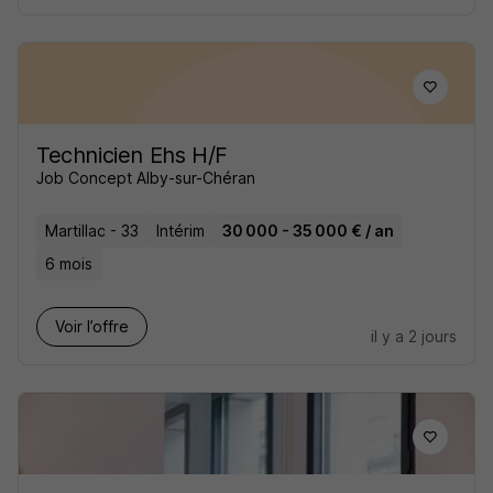
Technicien Ehs H/F
Job Concept Alby-sur-Chéran
Martillac - 33
Intérim
30 000 - 35 000 € / an
6 mois
Voir l’offre
il y a 2 jours