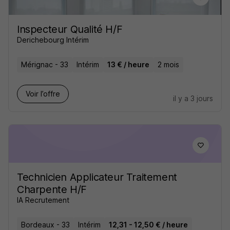
Inspecteur Qualité H/F
Derichebourg Intérim
Mérignac - 33
Intérim
13 € / heure
2 mois
Voir l’offre
il y a 3 jours
Technicien Applicateur Traitement
Charpente H/F
IA Recrutement
Bordeaux - 33
Intérim
12,31 - 12,50 € / heure