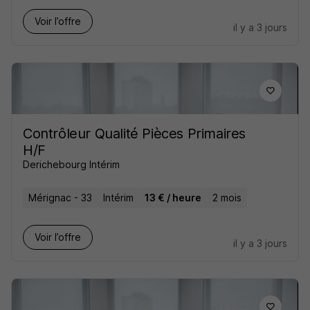
Voir l’offre
il y a 3 jours
Contrôleur Qualité Pièces Primaires
H/F
Derichebourg Intérim
Mérignac - 33
Intérim
13 € / heure
2 mois
Voir l’offre
il y a 3 jours