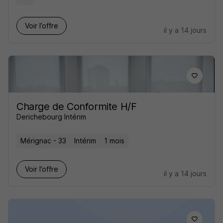
Voir l’offre
il y a 14 jours
Charge de Conformite H/F
Derichebourg Intérim
Mérignac - 33
Intérim
1 mois
Voir l’offre
il y a 14 jours