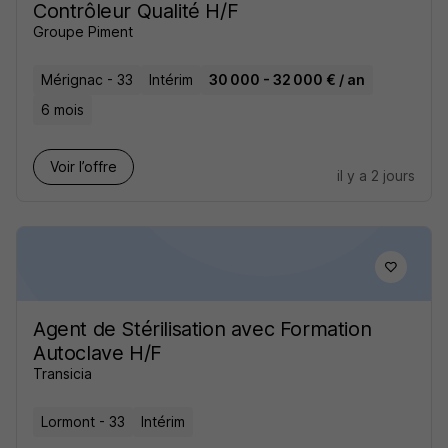
Contrôleur Qualité H/F
Groupe Piment
Mérignac - 33
Intérim
30 000 - 32 000 € / an
6 mois
Voir l’offre
il y a 2 jours
Agent de Stérilisation avec Formation
Autoclave H/F
Transicia
Lormont - 33
Intérim