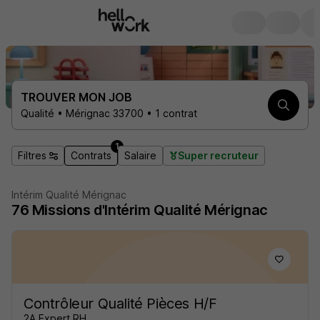
TROUVER MON JOB
Qualité • Mérignac 33700 • 1 contrat
1
Filtres
Contrats
Salaire
Super recruteur
Intérim Qualité Mérignac
76
Missions d'Intérim
Qualité Mérignac
Contrôleur Qualité Pièces H/F
2A Expert RH