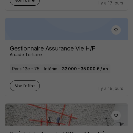
Voir l’offre
il y a 17 jours
Gestionnaire Assurance Vie H/F
Arcade Tertiaire
Paris 12e - 75
Intérim
32 000 - 35 000 € / an
Voir l’offre
il y a 19 jours