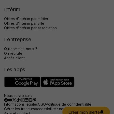
Intérim
Offres d'intérim par métier
Offres d'intérim par ville
Offres d'intérim par association
L'entreprise
Qui sommes-nous ?
On recrute
Accès client
Les apps
Nous suivre sur :
Informations légales
CGU
Politique de confidentialité
Gérer les traceurs
Accessibilité : non conforme
Créer mon alerte
Aide et contact