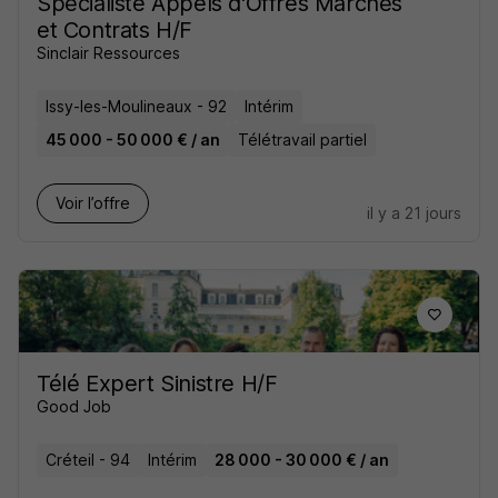
Spécialiste Appels d'Offres Marchés
et Contrats H/F
Sinclair Ressources
Issy-les-Moulineaux - 92
Intérim
45 000 - 50 000 € / an
Télétravail partiel
Voir l’offre
il y a 21 jours
Télé Expert Sinistre H/F
Good Job
Créteil - 94
Intérim
28 000 - 30 000 € / an