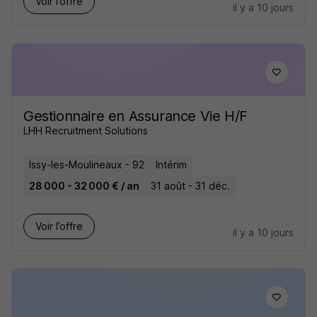
Voir l’offre
il y a 10 jours
Gestionnaire en Assurance Vie H/F
LHH Recruitment Solutions
Issy-les-Moulineaux - 92
Intérim
28 000 - 32 000 € / an
31 août - 31 déc.
Voir l’offre
il y a 10 jours