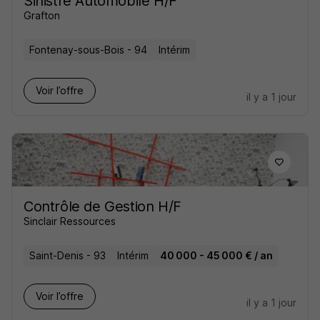
Sinistre Automobile H/F
Grafton
Fontenay-sous-Bois - 94
Intérim
Voir l’offre
il y a 1 jour
Contrôle de Gestion H/F
Sinclair Ressources
Saint-Denis - 93
Intérim
40 000 - 45 000 € / an
Voir l’offre
il y a 1 jour