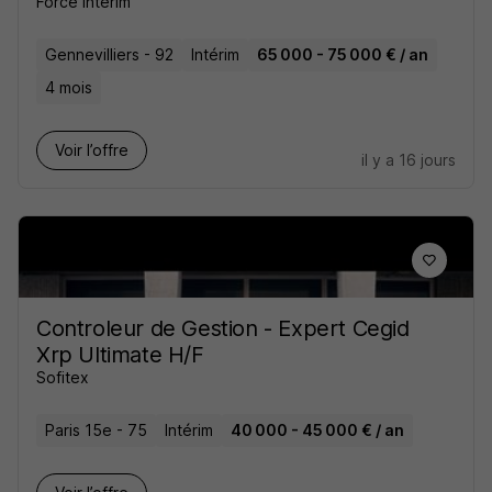
Force Intérim
Gennevilliers - 92
Intérim
65 000 - 75 000 € / an
4 mois
Voir l’offre
il y a 16 jours
Controleur de Gestion - Expert Cegid
Xrp Ultimate H/F
Sofitex
Paris 15e - 75
Intérim
40 000 - 45 000 € / an