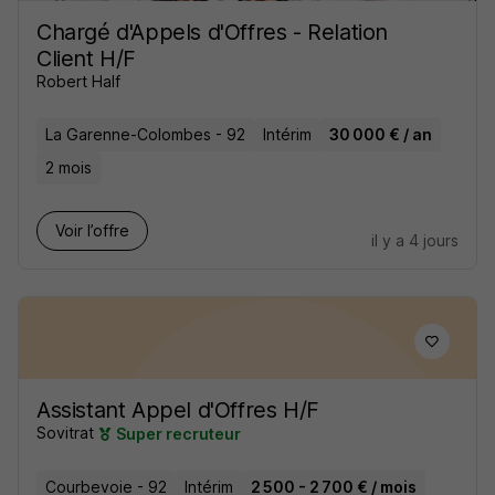
Chargé d'Appels d'Offres - Relation
Client H/F
Robert Half
La Garenne-Colombes - 92
Intérim
30 000 € / an
2 mois
Voir l’offre
il y a 4 jours
Assistant Appel d'Offres H/F
Sovitrat
Super recruteur
Courbevoie - 92
Intérim
2 500 - 2 700 € / mois