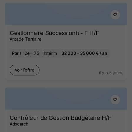
Gestionnaire Successionh - F H/F
Arcade Tertiaire
Paris 12e - 75
Intérim
32 000 - 35 000 € / an
Voir l’offre
il y a 5 jours
Contrôleur de Gestion Budgétaire H/F
Adsearch