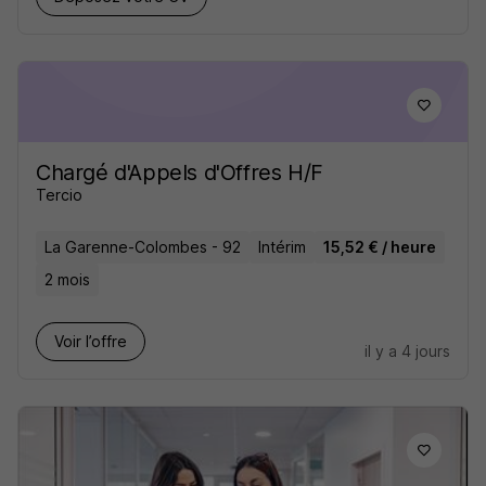
Chargé d'Appels d'Offres H/F
Tercio
La Garenne-Colombes - 92
Intérim
15,52 € / heure
2 mois
Voir l’offre
il y a 4 jours