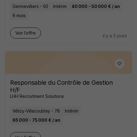
Gennevilliers - 92
Intérim
40 000 - 50 000 € / an
6 mois
Voir l’offre
il y a 5 jours
Responsable du Contrôle de Gestion
H/F
LHH Recruitment Solutions
Vélizy-Villacoublay - 78
Intérim
65 000 - 75 000 € / an