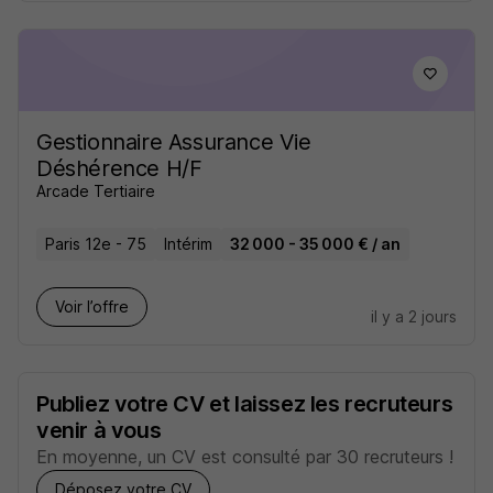
Gestionnaire Assurance Vie
Déshérence H/F
Arcade Tertiaire
Paris 12e - 75
Intérim
32 000 - 35 000 € / an
Voir l’offre
il y a 2 jours
Publiez votre CV et laissez les recruteurs
venir à vous
En moyenne, un CV est consulté par 30 recruteurs !
Déposez votre CV