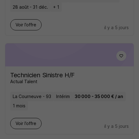
28 août - 31 déc.
+ 1
Voir l’offre
il y a 5 jours
Technicien Sinistre H/F
Actual Talent
La Courneuve - 93
Intérim
30 000 - 35 000 € / an
1 mois
Voir l’offre
il y a 5 jours