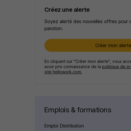
Créez une alerte
Soyez alerté des nouvelles offres pour 
parution.
Créer mon alert
En cliquant sur "Créer mon alerte", vous ac
avoir pris connaissance de la
politique de p
site hellowork.com.
Emplois & formations
Emploi Distribution