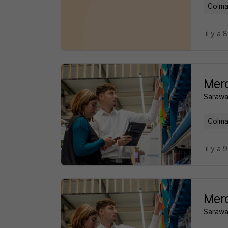
Colma
il y a 
Merc
Sarawa
Colma
il y a 
Merc
Sarawa