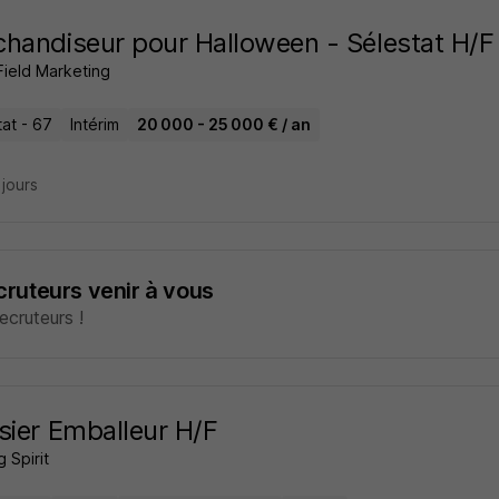
handiseur pour Halloween - Sélestat H/F
Field Marketing
at - 67
Intérim
20 000 - 25 000 € / an
3 jours
ecruteurs venir à vous
cruteurs !
sier Emballeur H/F
 Spirit