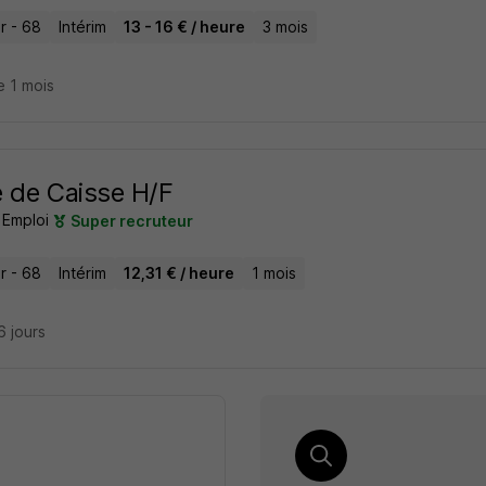
r - 68
Intérim
13 - 16 € / heure
3 mois
e 1 mois
 de Caisse H/F
 Emploi
Super recruteur
r - 68
Intérim
12,31 € / heure
1 mois
16 jours