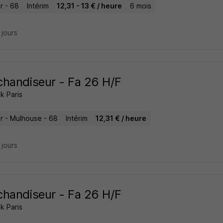
r - 68
Intérim
12,31 - 13 € / heure
6 mois
8 jours
handiseur - Fa 26 H/F
k Paris
r - Mulhouse - 68
Intérim
12,31 € / heure
9 jours
handiseur - Fa 26 H/F
k Paris