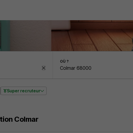
OÙ ?
Super recruteur
ution Colmar