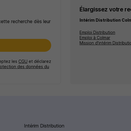
Élargissez votre r
Intérim Distribution Col
cette recherche dès leur
Emploi Distribution
Emploi à Colmar
Mission d'intérim Distributi
e
ceptez les
CGU
et déclarez
rotection des données du
Intérim Distribution