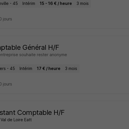
ville - 45
Intérim
15 - 16 € / heure
3 mois
10 jours
ptable Général H/F
entreprise souhaite rester anonyme
iers - 45
Intérim
17 € / heure
3 mois
10 jours
stant Comptable H/F
Val de Loire Eatt