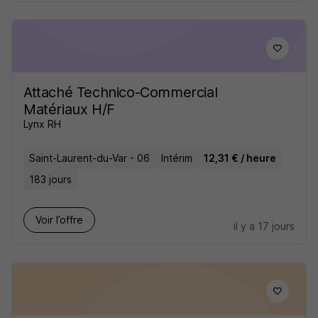
Attaché Technico-Commercial
Matériaux H/F
Lynx RH
Saint-Laurent-du-Var - 06
Intérim
12,31 € / heure
183 jours
Voir l’offre
il y a 17 jours