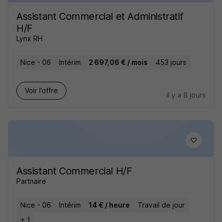
Assistant Commercial et Administratif
H/F
Lynx RH
Nice - 06
Intérim
2 697,06 € / mois
453 jours
Voir l’offre
il y a 8 jours
Assistant Commercial H/F
Partnaire
Nice - 06
Intérim
14 € / heure
Travail de jour
+ 1