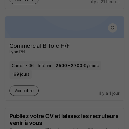
il y a 21 heures
Commercial B To c H/F
Lynx RH
Carros - 06
Intérim
2 500 - 2 700 € / mois
199 jours
Voir l’offre
il y a 1 jour
Publiez votre CV et laissez les recruteurs
venir à vous