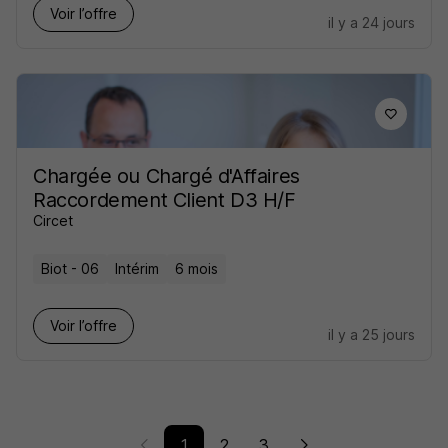
Voir l’offre
il y a 24 jours
Chargée ou Chargé d'Affaires
Raccordement Client D3 H/F
Circet
Biot - 06
Intérim
6 mois
Voir l’offre
il y a 25 jours
1
2
3