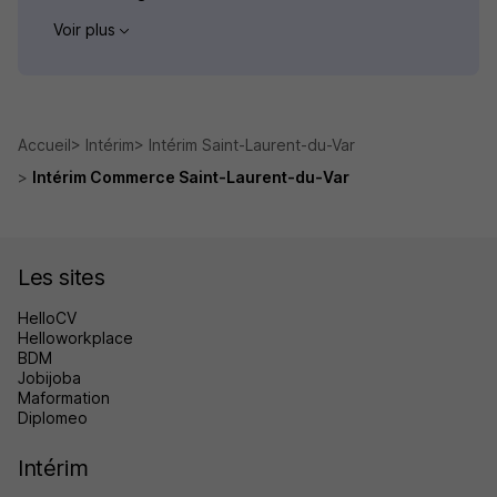
Voir plus
Accueil
Intérim
Intérim Saint-Laurent-du-Var
Intérim Commerce Saint-Laurent-du-Var
Les sites
HelloCV
Helloworkplace
BDM
Jobijoba
Maformation
Diplomeo
Intérim