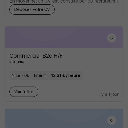
En moyenne, un CV est consulté par 30 recruteurs !
Déposez votre CV
Commercial B2c H/F
Interima
Nice - 06
Intérim
12,31 € / heure
Voir l’offre
il y a 1 jour