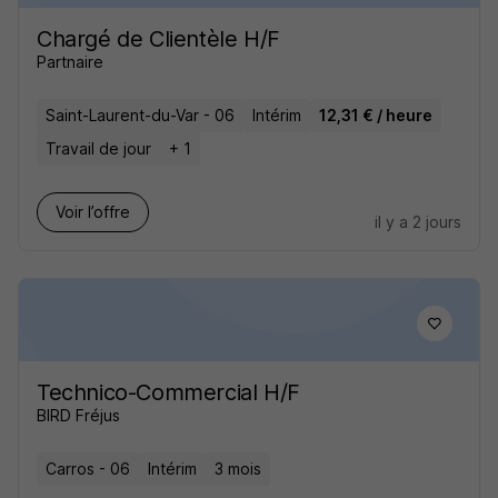
Chargé de Clientèle H/F
Partnaire
Saint-Laurent-du-Var - 06
Intérim
12,31 € / heure
Travail de jour
+ 1
Voir l’offre
il y a 2 jours
Technico-Commercial H/F
BIRD Fréjus
Carros - 06
Intérim
3 mois