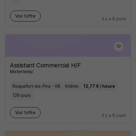
Voir l’offre
il y a 8 jours
Assistant Commercial H/F
Mistertemp'
Roquefort-les-Pins - 06
Intérim
12,77 € / heure
126 jours
Voir l’offre
il y a 8 jours