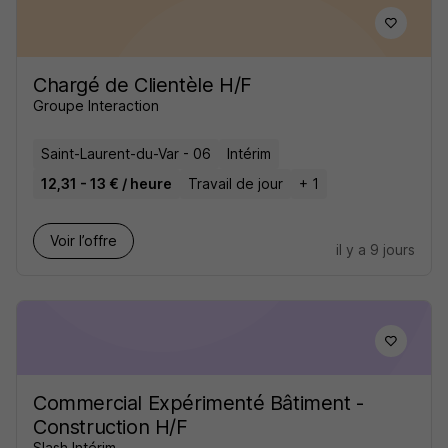
Chargé de Clientèle H/F
Groupe Interaction
Saint-Laurent-du-Var - 06
Intérim
12,31 - 13 € / heure
Travail de jour
+ 1
Voir l’offre
il y a 9 jours
Commercial Expérimenté Bâtiment -
Construction H/F
Slash Intérim