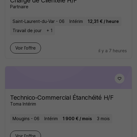
Chargé de Clientèle H/F
Partnaire
Saint-Laurent-du-Var - 06
Intérim
12,31 € / heure
Travail de jour
+ 1
Voir l’offre
il y a 7 heures
Technico-Commercial Étanchéité H/F
Toma Intérim
Mougins - 06
Intérim
1 900 € / mois
3 mois
Voir l’offre