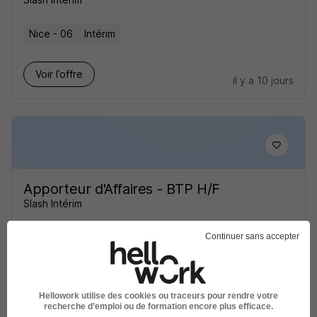
Nice - 06
Intérim
Voir l’offre
il y a 10 jours
Apporteur d'Affaires - BTP H/F
Slash Intérim
Nice - 06
Intérim
Continuer sans accepter
Voir l’offre
il y a 10 jours
Hellowork utilise des cookies ou traceurs pour rendre votre
recherche d’emploi ou de formation encore plus efficace.