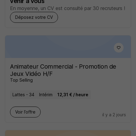
venir à vous
En moyenne, un CV est consulté par 30 recruteurs !
Déposez votre CV
Animateur Commercial - Promotion de
Jeux Vidéo H/F
Top Selling
Lattes - 34
Intérim
12,31 € / heure
Voir l’offre
il y a 2 jours