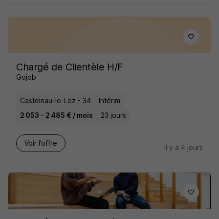
Chargé de Clientèle H/F
Gojob
Castelnau-le-Lez - 34
Intérim
2 053 - 2 485 € / mois
23 jours
Voir l’offre
il y a 4 jours