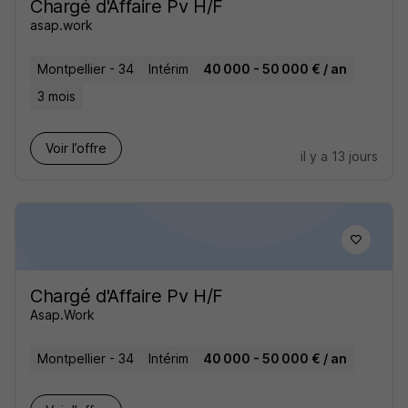
Chargé d'Affaire Pv H/F
asap.work
Montpellier - 34
Intérim
40 000 - 50 000 € / an
3 mois
Voir l’offre
il y a 13 jours
Chargé d'Affaire Pv H/F
Asap.Work
Montpellier - 34
Intérim
40 000 - 50 000 € / an