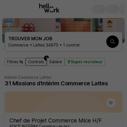
TROUVER MON JOB
Commerce • Lattes 34970 • 1 contrat
1
Filtres
Contrats
Salaire
Super recruteur
Intérim Commerce Lattes
31
Missions d'Intérim
Commerce Lattes
Chef de Projet Commerce Mice H/F
ADICE INTERIM Castelnau-le-lez