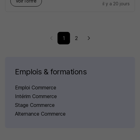
Voir l’offre
il y a 20 jours
1
2
Emplois & formations
Emploi Commerce
Intérim Commerce
Stage Commerce
Alternance Commerce