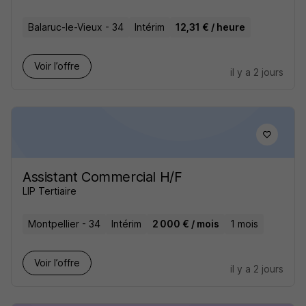
Balaruc-le-Vieux - 34
Intérim
12,31 € / heure
Voir l’offre
il y a 2 jours
Assistant Commercial H/F
LIP Tertiaire
Montpellier - 34
Intérim
2 000 € / mois
1 mois
Voir l’offre
il y a 2 jours