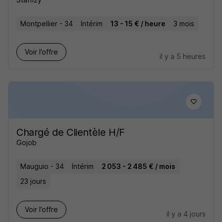
Montpellier - 34
Intérim
13 - 15 € / heure
3 mois
Voir l’offre
il y a 5 heures
Chargé de Clientèle H/F
Gojob
Mauguio - 34
Intérim
2 053 - 2 485 € / mois
23 jours
Voir l’offre
il y a 4 jours