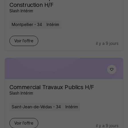
Construction H/F
Slash Intérim
Montpellier - 34
Intérim
Voir l’offre
il y a 9 jours
Commercial Travaux Publics H/F
Slash Intérim
Saint-Jean-de-Védas - 34
Intérim
Voir l’offre
il y a 9 jours