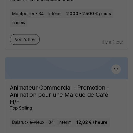
Montpellier - 34
Intérim
2 000 - 2 500 € / mois
5 mois
Voir l’offre
il y a 1 jour
Animateur Commercial - Promotion -
Animation pour une Marque de Café
H/F
Top Selling
Balaruc-le-Vieux - 34
Intérim
12,02 € / heure