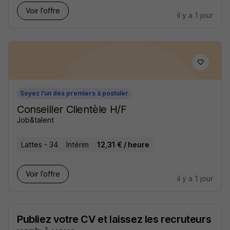
Voir l’offre
il y a 1 jour
Soyez l'un des premiers à postuler
Conseiller Clientèle H/F
Job&talent
Lattes - 34
Intérim
12,31 € / heure
Voir l’offre
il y a 1 jour
Publiez votre CV et laissez les recruteurs