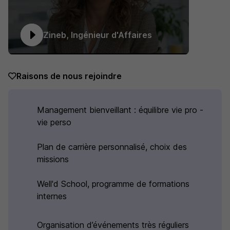
Zineb, Ingénieur d'Affaires
Raisons de nous rejoindre
Management bienveillant : équilibre vie pro -
vie perso
Plan de carrière personnalisé, choix des
missions
Well'd School, programme de formations
internes
Organisation d’événements très réguliers