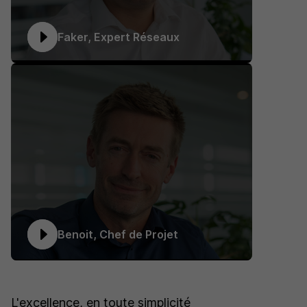
Faker, Expert Réseaux
Benoit, Chef de Projet
L'excellence, en toute simplicité