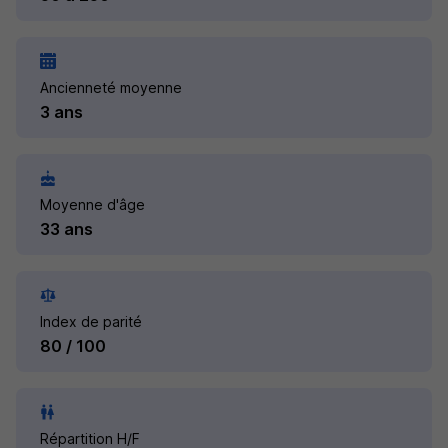
Ancienneté moyenne
3 ans
Moyenne d'âge
33 ans
Index de parité
80 / 100
Répartition H/F