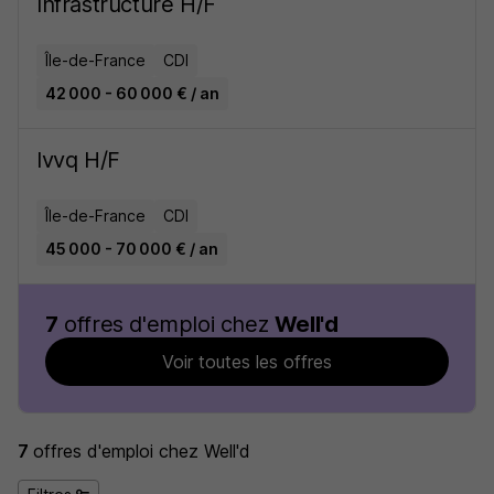
Infrastructure H/F
Île-de-France
CDI
42 000 - 60 000 € / an
Ivvq H/F
Île-de-France
CDI
45 000 - 70 000 € / an
7
offres d'emploi chez
Well'd
Voir toutes les offres
7
offres d'emploi
chez Well'd