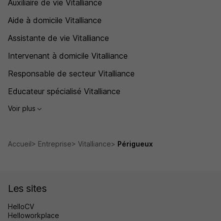
Auxiliaire de vie Vitalliance
Aide à domicile Vitalliance
Assistante de vie Vitalliance
Intervenant à domicile Vitalliance
Responsable de secteur Vitalliance
Educateur spécialisé Vitalliance
Voir plus
Accueil
Entreprise
Vitalliance
Périgueux
Les sites
HelloCV
Helloworkplace