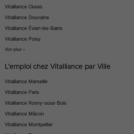
Vitalliance Cluses
Vitalliance Douvaine
Vitalliance Évian-les-Bains
Vitalliance Poisy
Voir plus
L'emploi chez Vitalliance par Ville
Vitalliance Marseille
Vitalliance Paris
Vitalliance Rosny-sous-Bois
Vitalliance Mâcon
Vitalliance Montpellier