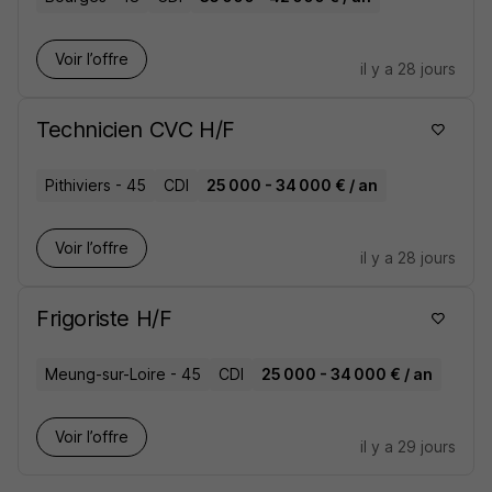
Voir l’offre
il y a 28 jours
Technicien CVC H/F
Pithiviers - 45
CDI
25 000 - 34 000 € / an
Voir l’offre
il y a 28 jours
Frigoriste H/F
Meung-sur-Loire - 45
CDI
25 000 - 34 000 € / an
Voir l’offre
il y a 29 jours