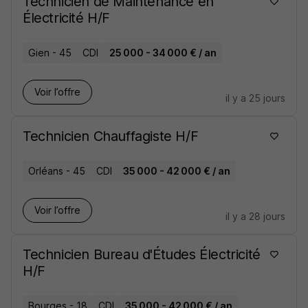
Technicien de Maintenance en
Électricité H/F
Gien - 45
CDI
25 000 - 34 000 € / an
Voir l’offre
il y a 25 jours
Technicien Chauffagiste H/F
Orléans - 45
CDI
35 000 - 42 000 € / an
Voir l’offre
il y a 28 jours
Technicien Bureau d'Études Électricité
H/F
Bourges - 18
CDI
35 000 - 42 000 € / an