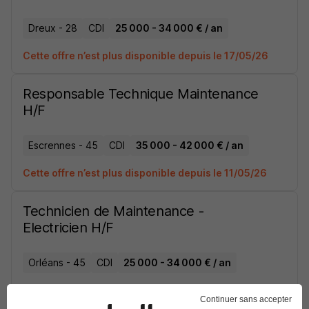
Dreux - 28
CDI
25 000 - 34 000 € / an
Cette offre n’est plus disponible depuis le 17/05/26
Responsable Technique Maintenance
H/F
Escrennes - 45
CDI
35 000 - 42 000 € / an
Cette offre n’est plus disponible depuis le 11/05/26
Technicien de Maintenance -
Electricien H/F
Orléans - 45
CDI
25 000 - 34 000 € / an
Cette offre n’est plus disponible depuis le 09/05/26
Continuer sans accepter