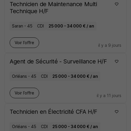
Technicien de Maintenance Multi
Technique H/F
Saran - 45
CDI
25 000 - 34 000 € / an
Voir l’offre
il y a 9 jours
Agent de Sécurité - Surveillance H/F
Orléans - 45
CDI
25 000 - 34 000 € / an
Voir l’offre
il y a 11 jours
Technicien en Électricité CFA H/F
Orléans - 45
CDI
25 000 - 34 000 € / an