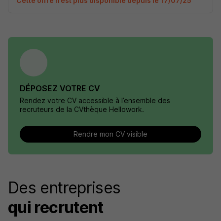
Cette offre n’est plus disponible depuis le 17/07/25
DÉPOSEZ VOTRE CV
Rendez votre CV accessible à l’ensemble des
recruteurs de la CVthèque Hellowork.
Rendre mon CV visible
Des entreprises
qui recrutent