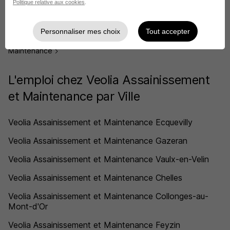
Politique relative aux cookies
.
Maintenance
Voir plus
Personnaliser mes choix
Tout accepter
Voir toutes les offres par métier chez Veolia Assainissement et
Maintenance
L'emploi chez Veolia Assainissement
et Maintenance par Ville
Veolia Assainissement et Maintenance Ecquevilly
Veolia Assainissement et Maintenance Gazeran
Veolia Assainissement et Maintenance Vaulx-en-Velin
Veolia Assainissement et Maintenance Chelles
Veolia Assainissement et Maintenance Collonges-au-
Mont-d'Or
Veolia Assainissement et Maintenance Feyzin