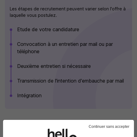
Les étapes de recrutement peuvent varier selon l'offre à
laquelle vous postulez.
Etude de votre candidature
Convocation à un entretien par mail ou par
téléphone
Deuxième entretien si nécessaire
Transmission de l'intention d'embauche par mail
Intégration
Continuer sans accepter