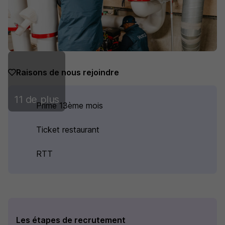
Raisons de nous rejoindre
11 de plus
Prime 13ème mois
Ticket restaurant
RTT
Les étapes de recrutement