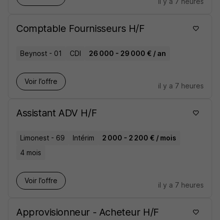
il y a 7 heures
Comptable Fournisseurs H/F
Beynost - 01
CDI
26 000 - 29 000 € / an
Voir l’offre
il y a 7 heures
Assistant ADV H/F
Limonest - 69
Intérim
2 000 - 2 200 € / mois
4 mois
Voir l’offre
il y a 7 heures
Approvisionneur - Acheteur H/F