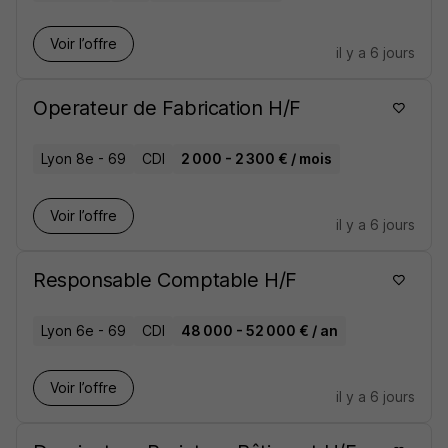
Voir l’offre
il y a 6 jours
Operateur de Fabrication H/F
Lyon 8e - 69
CDI
2 000 - 2 300 € / mois
Voir l’offre
il y a 6 jours
Responsable Comptable H/F
Lyon 6e - 69
CDI
48 000 - 52 000 € / an
Voir l’offre
il y a 6 jours