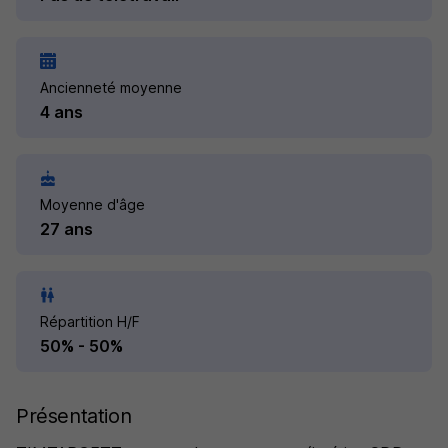
Ancienneté moyenne
4 ans
Moyenne d'âge
27 ans
Répartition H/F
50% - 50%
Présentation