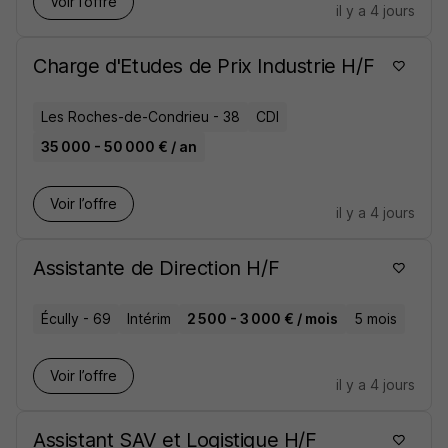
Voir l’offre
il y a 4 jours
Charge d'Etudes de Prix Industrie H/F
Les Roches-de-Condrieu - 38
CDI
35 000 - 50 000 € / an
Voir l’offre
il y a 4 jours
Assistante de Direction H/F
Écully - 69
Intérim
2 500 - 3 000 € / mois
5 mois
Voir l’offre
il y a 4 jours
Assistant SAV et Logistique H/F