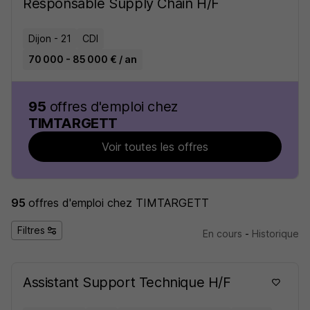
Responsable Supply Chain H/F
Dijon - 21
CDI
70 000 - 85 000 € / an
95
offres d'emploi chez
TIMTARGETT
Voir toutes les offres
95
offres d'emploi
chez TIMTARGETT
Filtres
En cours
-
Historique
Assistant Support Technique H/F