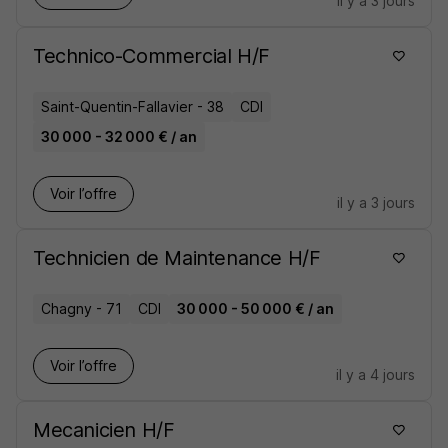
il y a 3 jours
Technico-Commercial H/F
Saint-Quentin-Fallavier - 38
CDI
30 000 - 32 000 € / an
Voir l’offre
il y a 3 jours
Technicien de Maintenance H/F
Chagny - 71
CDI
30 000 - 50 000 € / an
Voir l’offre
il y a 4 jours
Mecanicien H/F