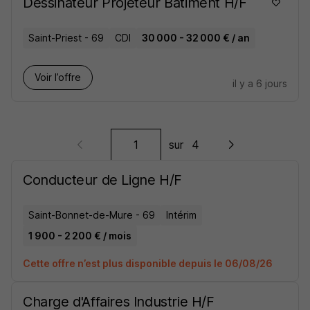
Dessinateur Projeteur Bâtiment H/F
Saint-Priest - 69
CDI
30 000 - 32 000 € / an
Voir l’offre
il y a 6 jours
sur
4
Conducteur de Ligne H/F
Saint-Bonnet-de-Mure - 69
Intérim
1 900 - 2 200 € / mois
Cette offre n’est plus disponible depuis le 06/08/26
Charge d'Affaires Industrie H/F