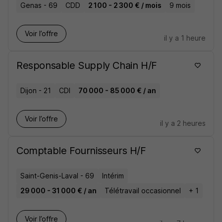
Genas - 69
CDD
2 100 - 2 300 € / mois
9 mois
Voir l’offre
il y a 1 heure
Responsable Supply Chain H/F
Dijon - 21
CDI
70 000 - 85 000 € / an
Voir l’offre
il y a 2 heures
Comptable Fournisseurs H/F
Saint-Genis-Laval - 69
Intérim
29 000 - 31 000 € / an
Télétravail occasionnel
+ 1
Voir l’offre