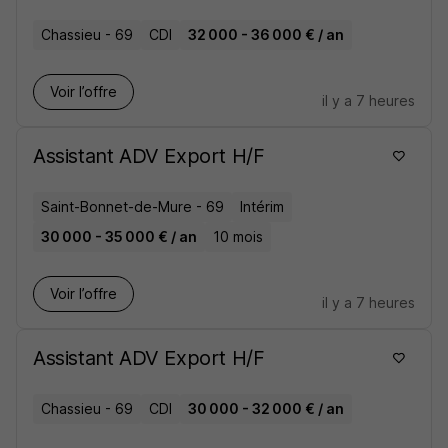
Chassieu - 69
CDI
32 000 - 36 000 € / an
Voir l’offre
il y a 7 heures
Assistant ADV Export H/F
Saint-Bonnet-de-Mure - 69
Intérim
30 000 - 35 000 € / an
10 mois
Voir l’offre
il y a 7 heures
Assistant ADV Export H/F
Chassieu - 69
CDI
30 000 - 32 000 € / an