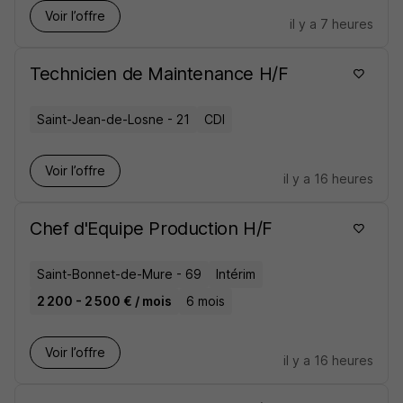
Voir l’offre
il y a 7 heures
Technicien de Maintenance H/F
Saint-Jean-de-Losne - 21
CDI
Voir l’offre
il y a 16 heures
Chef d'Equipe Production H/F
Saint-Bonnet-de-Mure - 69
Intérim
2 200 - 2 500 € / mois
6 mois
Voir l’offre
il y a 16 heures