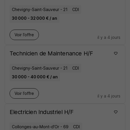
Chevigny-Saint-Sauveur - 21
CDI
30 000 - 32 000 € / an
Voir l’offre
il y a 4 jours
Technicien de Maintenance H/F
Chevigny-Saint-Sauveur - 21
CDI
30 000 - 40 000 € / an
Voir l’offre
il y a 4 jours
Electricien Industriel H/F
Collonges-au-Mont-d'Or - 69
CDI