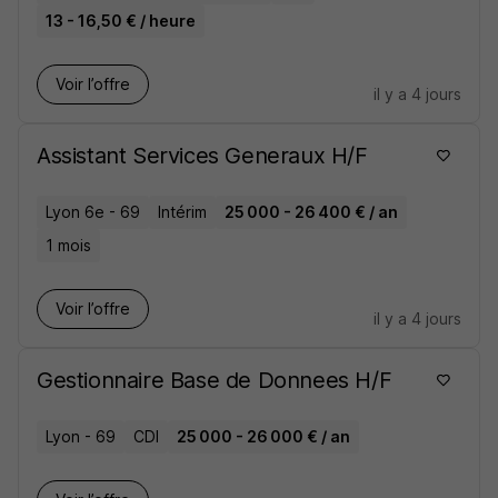
13 - 16,50 € / heure
Voir l’offre
il y a 4 jours
Assistant Services Generaux H/F
Lyon 6e - 69
Intérim
25 000 - 26 400 € / an
1 mois
Voir l’offre
il y a 4 jours
Gestionnaire Base de Donnees H/F
Lyon - 69
CDI
25 000 - 26 000 € / an