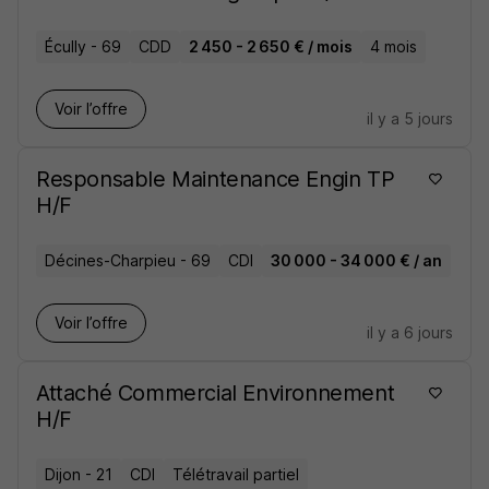
Écully - 69
CDD
2 450 - 2 650 € / mois
4 mois
Voir l’offre
il y a 5 jours
Responsable Maintenance Engin TP
H/F
Décines-Charpieu - 69
CDI
30 000 - 34 000 € / an
Voir l’offre
il y a 6 jours
Attaché Commercial Environnement
H/F
Dijon - 21
CDI
Télétravail partiel