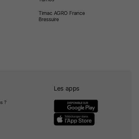
Timac AGRO France
Bressuire
Les apps
s ?