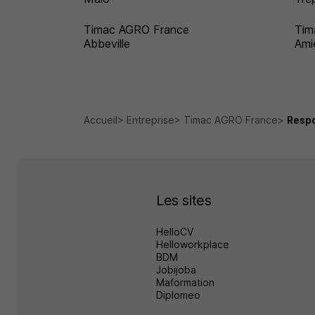
Timac AGRO France
Tim
Abbeville
Ami
Accueil
Entreprise
Timac AGRO France
Respo
Les sites
HelloCV
Helloworkplace
BDM
Jobijoba
Maformation
Diplomeo