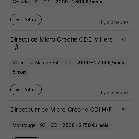
Chaville - 92
CDI
2 300 - 2 500 € / mois
Voir l’offre
il y a 3 heures
Directrice Micro Crèche CDD Villiers
H/F
Villiers-sur-Marne - 94
CDD
2 500 - 2 700 € / mois
5 mois
Voir l’offre
il y a 3 heures
Directeur·rice Micro Crèche CDI H/F
Montrouge - 92
CDI
2 500 - 2 750 € / mois