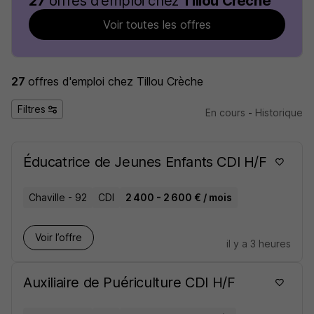
27
offres d'emploi chez
Tillou Crèche
Voir toutes les offres
27
offres d'emploi
chez Tillou Crèche
Filtres
En cours
-
Historique
Éducatrice de Jeunes Enfants CDI H/F
Chaville - 92
CDI
2 400 - 2 600 € / mois
Voir l’offre
il y a 3 heures
Auxiliaire de Puériculture CDI H/F