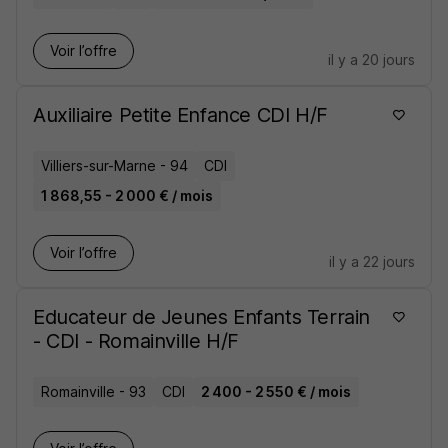
Voir l’offre
il y a 20 jours
Auxiliaire Petite Enfance CDI H/F
Villiers-sur-Marne - 94
CDI
1 868,55 - 2 000 € / mois
Voir l’offre
il y a 22 jours
Educateur de Jeunes Enfants Terrain
- CDI - Romainville H/F
Romainville - 93
CDI
2 400 - 2 550 € / mois