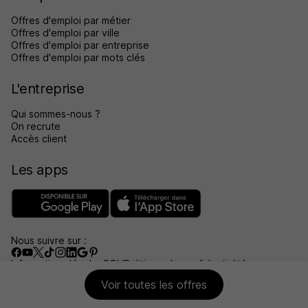
Offres d'emploi par métier
Offres d'emploi par ville
Offres d'emploi par entreprise
Offres d'emploi par mots clés
L'entreprise
Qui sommes-nous ?
On recrute
Accès client
Les apps
Nous suivre sur :
Informations légales
CGU
Politique de confidentialité
Gérer les traceurs
Accessibilité : non conforme
Voir toutes les offres
Aide et contact