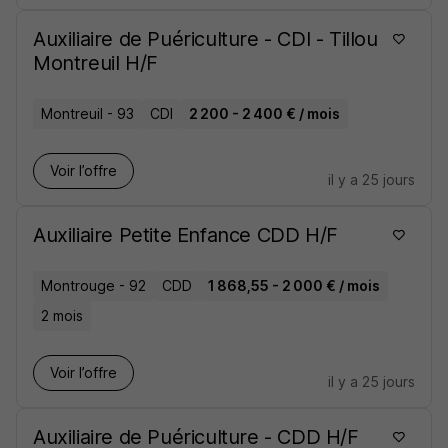
Auxiliaire de Puériculture - CDI - Tillou
Montreuil H/F
Montreuil - 93
CDI
2 200 - 2 400 € / mois
Voir l’offre
il y a 25 jours
Auxiliaire Petite Enfance CDD H/F
Montrouge - 92
CDD
1 868,55 - 2 000 € / mois
2 mois
Voir l’offre
il y a 25 jours
Auxiliaire de Puériculture - CDD H/F