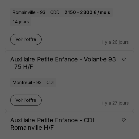
Romainville - 93
CDD
2 150 - 2 300 € / mois
14 jours
Voir l’offre
il y a 26 jours
Auxiliaire Petite Enfance - Volant·e 93
- 75 H/F
Montreuil - 93
CDI
Voir l’offre
il y a 27 jours
Auxiliaire Petite Enfance - CDI
Romainville H/F