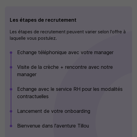
Les étapes de recrutement
Les étapes de recrutement peuvent varier selon l'offre à
laquelle vous postulez.
Echange téléphonique avec votre manager
Visite de la crèche + rencontre avec notre
manager
Echange avec le service RH pour les modalités
contractuelles
Lancement de votre onboarding
Bienvenue dans l'aventure Tillou