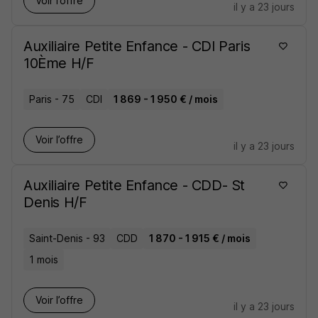
Voir l’offre
il y a 23 jours
Auxiliaire Petite Enfance - CDI Paris
10Ème H/F
Paris - 75
CDI
1 869 - 1 950 € / mois
Voir l’offre
il y a 23 jours
Auxiliaire Petite Enfance - CDD- St
Denis H/F
Saint-Denis - 93
CDD
1 870 - 1 915 € / mois
1 mois
Voir l’offre
il y a 23 jours