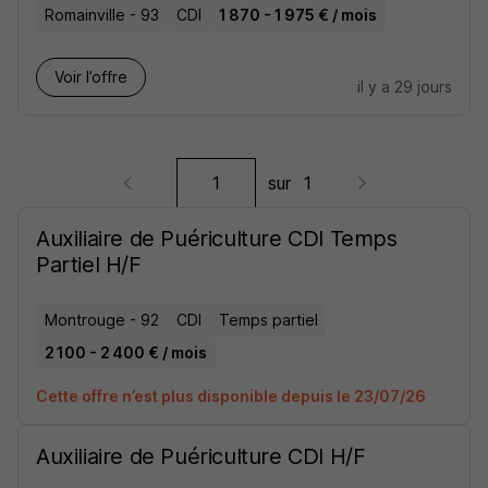
Romainville - 93
CDI
1 870 - 1 975 € / mois
Voir l’offre
il y a 29 jours
sur
1
Auxiliaire de Puériculture CDI Temps
Partiel H/F
Montrouge - 92
CDI
Temps partiel
2 100 - 2 400 € / mois
Cette offre n’est plus disponible depuis le 23/07/26
Auxiliaire de Puériculture CDI H/F