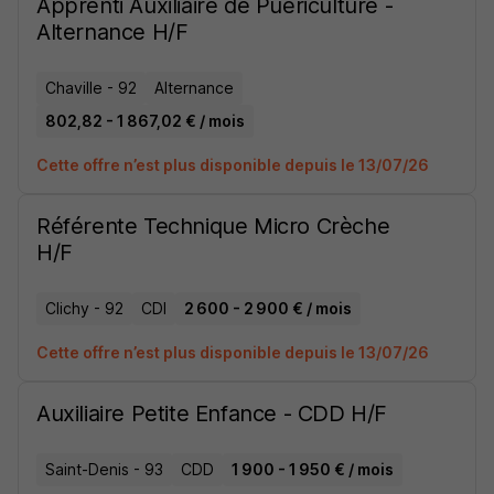
Apprenti Auxiliaire de Puériculture -
Alternance H/F
Chaville - 92
Alternance
802,82 - 1 867,02 € / mois
Cette offre n’est plus disponible depuis le 13/07/26
Référente Technique Micro Crèche
H/F
Clichy - 92
CDI
2 600 - 2 900 € / mois
Cette offre n’est plus disponible depuis le 13/07/26
Auxiliaire Petite Enfance - CDD H/F
Saint-Denis - 93
CDD
1 900 - 1 950 € / mois