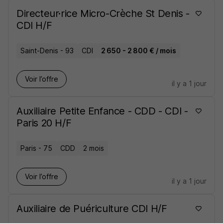
Directeur·rice Micro-Crèche St Denis -
CDI H/F
Saint-Denis - 93
CDI
2 650 - 2 800 € / mois
Voir l’offre
il y a 1 jour
Auxiliaire Petite Enfance - CDD - CDI -
Paris 20 H/F
Paris - 75
CDD
2 mois
Voir l’offre
il y a 1 jour
Auxiliaire de Puériculture CDI H/F