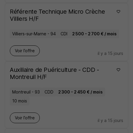
Référente Technique Micro Crèche
Villiers H/F
Villiers-sur-Marne - 94
CDI
2 500 - 2 700 € / mois
Voir l’offre
il y a 15 jours
Auxiliaire de Puériculture - CDD -
Montreuil H/F
Montreuil - 93
CDD
2 300 - 2 450 € / mois
10 mois
Voir l’offre
il y a 15 jours