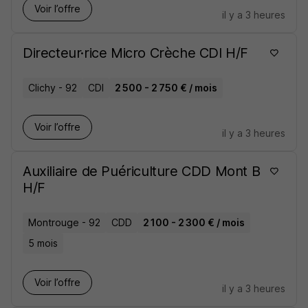
Voir l’offre
il y a 3 heures
Directeur·rice Micro Crèche CDI H/F
Clichy - 92
CDI
2 500 - 2 750 € / mois
Voir l’offre
il y a 3 heures
Auxiliaire de Puériculture CDD Mont B
H/F
Montrouge - 92
CDD
2 100 - 2 300 € / mois
5 mois
Voir l’offre
il y a 3 heures