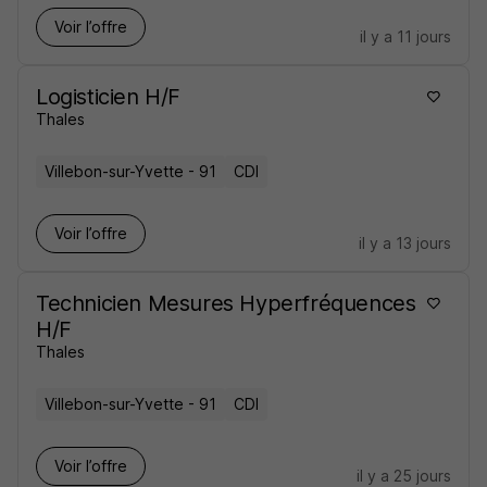
Voir l’offre
il y a 11 jours
Logisticien H/F
Thales
Villebon-sur-Yvette - 91
CDI
Voir l’offre
il y a 13 jours
Technicien Mesures Hyperfréquences
H/F
Thales
Villebon-sur-Yvette - 91
CDI
Voir l’offre
il y a 25 jours