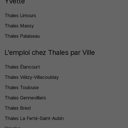
Yvette
Thales Limours
Thales Massy
Thales Palaiseau
L'emploi chez Thales par Ville
Thales Élancourt
Thales Vélizy-Villacoublay
Thales Toulouse
Thales Gennevilliers
Thales Brest
Thales La Ferté-Saint-Aubin