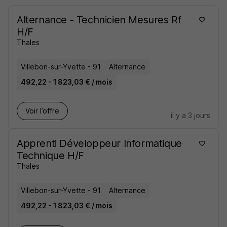
Alternance - Technicien Mesures Rf
H/F
Thales
Villebon-sur-Yvette - 91
Alternance
492,22 - 1 823,03 € / mois
Voir l’offre
il y a 3 jours
Apprenti Développeur Informatique
Technique H/F
Thales
Villebon-sur-Yvette - 91
Alternance
492,22 - 1 823,03 € / mois