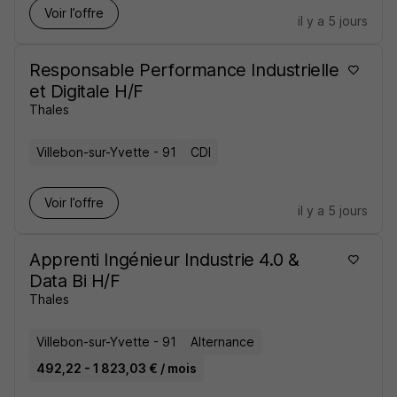
Voir l’offre
il y a 5 jours
Responsable Performance Industrielle
et Digitale H/F
Thales
Villebon-sur-Yvette - 91
CDI
Voir l’offre
il y a 5 jours
Apprenti Ingénieur Industrie 4.0 &
Data Bi H/F
Thales
Villebon-sur-Yvette - 91
Alternance
492,22 - 1 823,03 € / mois