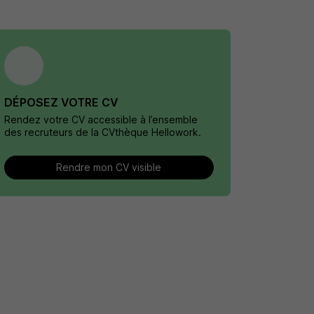
DÉPOSEZ VOTRE CV
Rendez votre CV accessible à l’ensemble
des recruteurs de la CVthèque Hellowork.
Rendre mon CV visible