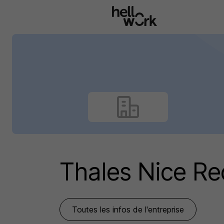
Aller au contenu principal
Thales Nice R
Toutes les infos de l'entreprise