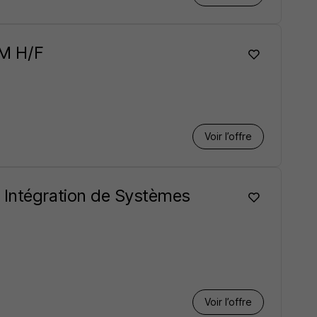
 M H/F
Voir l’offre
 Intégration de Systèmes
Voir l’offre