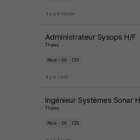
il y a 6 heures
Administrateur Sysops H/F
Thales
Nice - 06
CDI
il y a 1 jour
Ingénieur Systèmes Sonar H
Thales
Nice - 06
CDI
il y a 4 jours