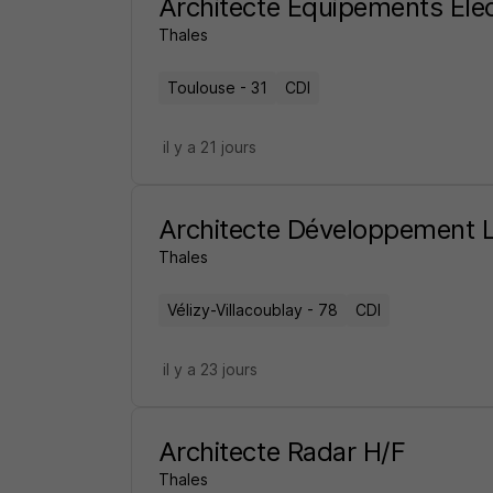
Architecte Équipements Éle
Thales
Toulouse - 31
CDI
il y a 21 jours
Architecte Développement L
Thales
Vélizy-Villacoublay - 78
CDI
il y a 23 jours
Architecte Radar H/F
Thales