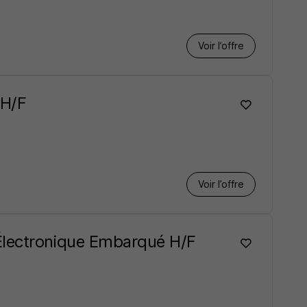
Voir l’offre
 H/F
Voir l’offre
Électronique Embarqué H/F