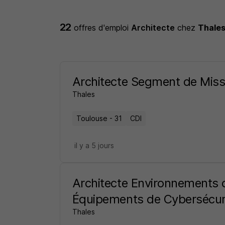
22
offres d'emploi
Architecte
chez
Thale
Architecte Segment de Missio
Thales
Toulouse - 31
CDI
il y a 5 jours
Architecte Environnements 
Équipements de Cybersécur
Thales