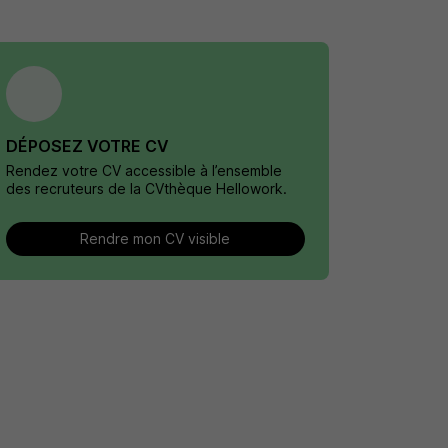
DÉPOSEZ VOTRE CV
Rendez votre CV accessible à l’ensemble
des recruteurs de la CVthèque Hellowork.
Rendre mon CV visible