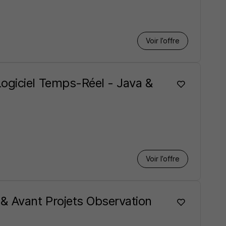
Voir l’offre
ogiciel Temps-Réel - Java &
Voir l’offre
& Avant Projets Observation