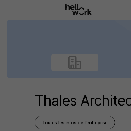
Aller au contenu principal
Thales Archite
Toutes les infos de l'entreprise