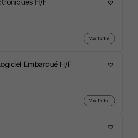
ctroniques H/F
Voir l’offre
ogiciel Embarqué H/F
Voir l’offre