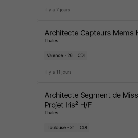
il y a 7 jours
Architecte Capteurs Mems 
Thales
Valence - 26
CDI
il y a 11 jours
Architecte Segment de Missi
Projet Iris² H/F
Thales
Toulouse - 31
CDI