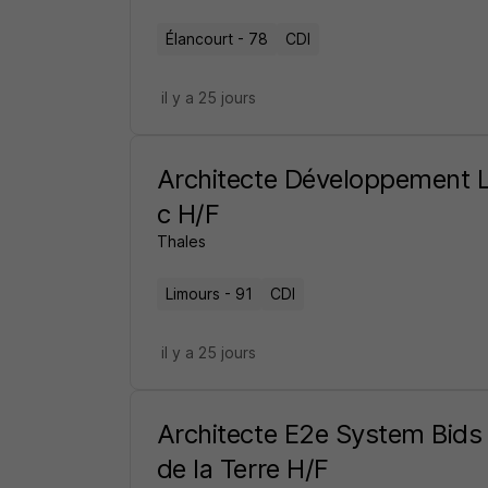
Élancourt - 78
CDI
il y a 25 jours
Architecte Développement L
c H/F
Thales
Limours - 91
CDI
il y a 25 jours
Architecte E2e System Bids 
de la Terre H/F