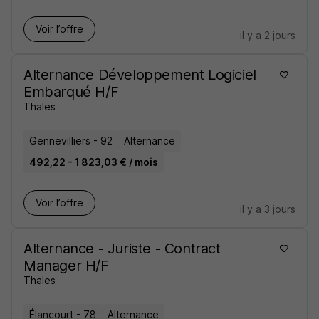
Voir l’offre
il y a 2 jours
Alternance Développement Logiciel
Embarqué H/F
Thales
Gennevilliers - 92
Alternance
492,22 - 1 823,03 € / mois
Voir l’offre
il y a 3 jours
Alternance - Juriste - Contract
Manager H/F
Thales
Élancourt - 78
Alternance