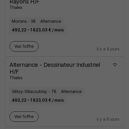
Rayons H/F
Thales
Moirans - 38
Alternance
492,22 - 1 823,03 € / mois
Voir l’offre
il y a 4 jours
Alternance - Dessinateur Industriel
H/F
Thales
Vélizy-Villacoublay - 78
Alternance
492,22 - 1 823,03 € / mois
Voir l’offre
il y a 6 jours