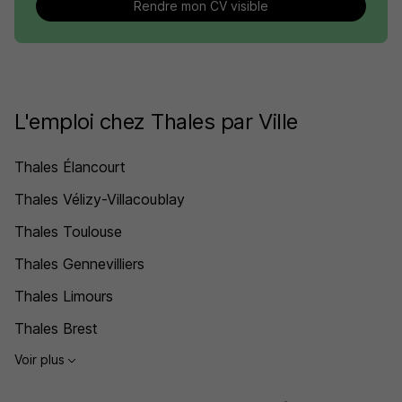
Rendre mon CV visible
L'emploi chez Thales par Ville
Thales Élancourt
Thales Vélizy-Villacoublay
Thales Toulouse
Thales Gennevilliers
Thales Limours
Thales Brest
Voir plus