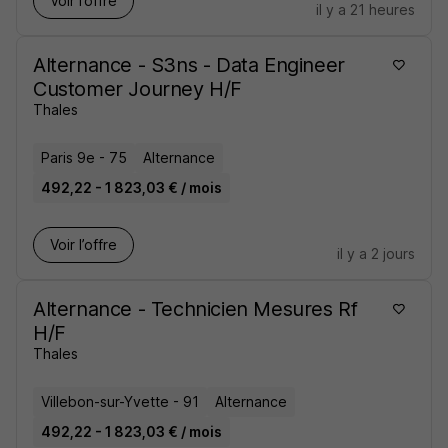
Voir l’offre
il y a 21 heures
Alternance - S3ns - Data Engineer
Customer Journey H/F
Thales
Paris 9e - 75
Alternance
492,22 - 1 823,03 € / mois
Voir l’offre
il y a 2 jours
Alternance - Technicien Mesures Rf
H/F
Thales
Villebon-sur-Yvette - 91
Alternance
492,22 - 1 823,03 € / mois