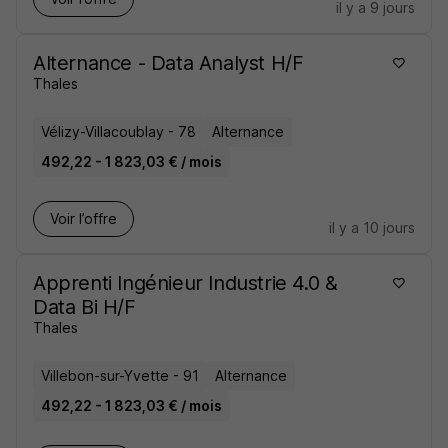
il y a 9 jours
Alternance - Data Analyst H/F
Thales
Vélizy-Villacoublay - 78
Alternance
492,22 - 1 823,03 € / mois
Voir l’offre
il y a 10 jours
Apprenti Ingénieur Industrie 4.0 &
Data Bi H/F
Thales
Villebon-sur-Yvette - 91
Alternance
492,22 - 1 823,03 € / mois