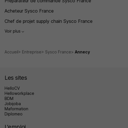
Préparateur de commande Sysco France
Acheteur Sysco France
Chef de projet supply chain Sysco France
Voir plus
Accueil
Entreprise
Sysco France
Annecy
Les sites
HelloCV
Helloworkplace
BDM
Jobijoba
Maformation
Diplomeo
L'emploi