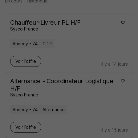
En cours
-
Historique
Chauffeur-Livreur PL H/F
Sysco France
Annecy - 74
CDD
Voir l’offre
il y a 14 jours
Alternance - Coordinateur Logistique
H/F
Sysco France
Annecy - 74
Alternance
Voir l’offre
il y a 15 jours