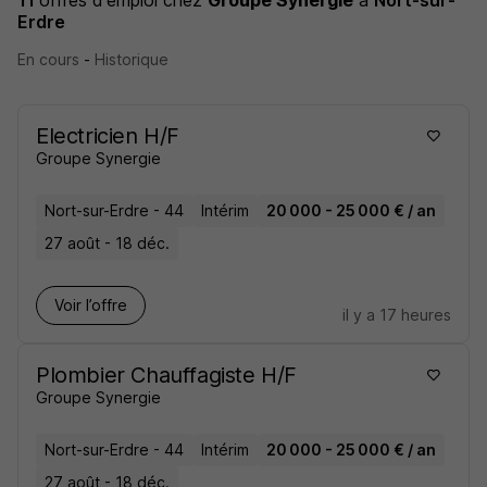
11
offres d'emploi
chez
Groupe Synergie
à
Nort-sur-
Erdre
En cours
-
Historique
Electricien H/F
Groupe Synergie
Nort-sur-Erdre - 44
Intérim
20 000 - 25 000 € / an
27 août - 18 déc.
Voir l’offre
il y a 17 heures
Plombier Chauffagiste H/F
Groupe Synergie
Nort-sur-Erdre - 44
Intérim
20 000 - 25 000 € / an
27 août - 18 déc.