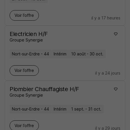
Voir l’offre
il y a 17 heures
Electricien H/F
Groupe Synergie
Nort-sur-Erdre - 44
Intérim
10 août - 30 oct.
Voir l’offre
il y a 24 jours
Plombier Chauffagiste H/F
Groupe Synergie
Nort-sur-Erdre - 44
Intérim
1 sept. - 31 oct.
Voir l’offre
il y a 29 jours