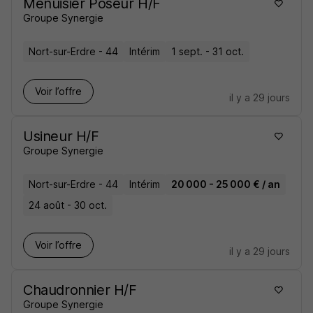
Menuisier Poseur H/F
Groupe Synergie
Nort-sur-Erdre - 44
Intérim
1 sept. - 31 oct.
Voir l’offre
il y a 29 jours
Usineur H/F
Groupe Synergie
Nort-sur-Erdre - 44
Intérim
20 000 - 25 000 € / an
24 août - 30 oct.
Voir l’offre
il y a 29 jours
Chaudronnier H/F
Groupe Synergie