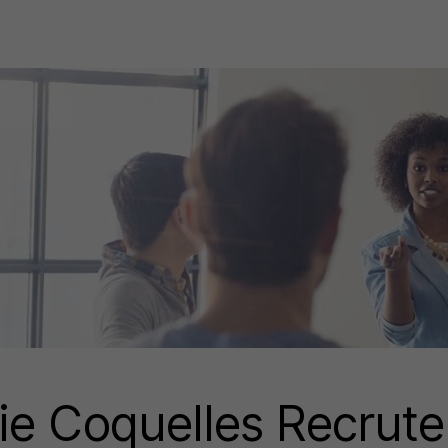
ie Coquelles Recrut