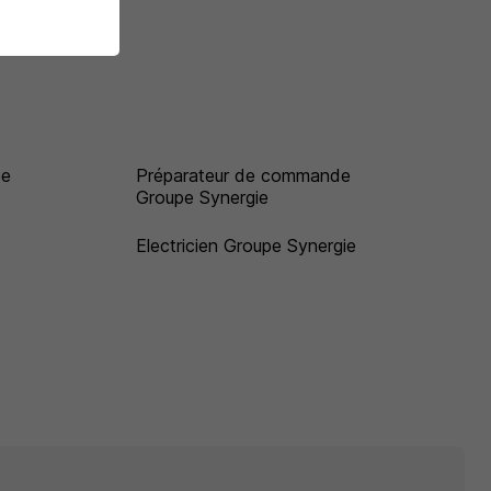
pe
Préparateur de commande
Groupe Synergie
Electricien Groupe Synergie