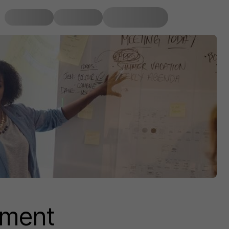
ement