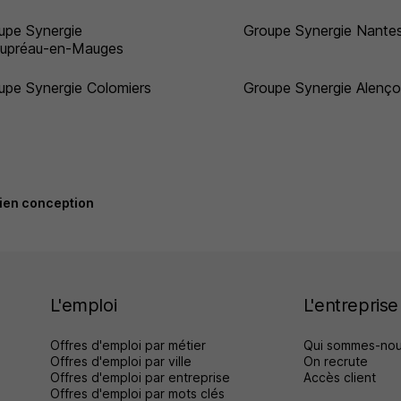
upe Synergie
Groupe Synergie Nante
upréau-en-Mauges
upe Synergie Colomiers
Groupe Synergie Alenç
ien conception
L'emploi
L'entreprise
Offres d'emploi par métier
Qui sommes-nou
Offres d'emploi par ville
On recrute
Offres d'emploi par entreprise
Accès client
Offres d'emploi par mots clés