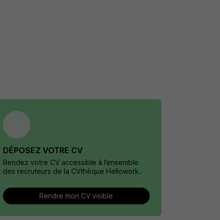
DÉPOSEZ VOTRE CV
Rendez votre CV accessible à l’ensemble
des recruteurs de la CVthèque Hellowork.
Rendre mon CV visible