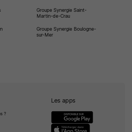
s
Groupe Synergie Saint-
Martin-de-Crau
on
Groupe Synergie Boulogne-
sur-Mer
Les apps
s ?