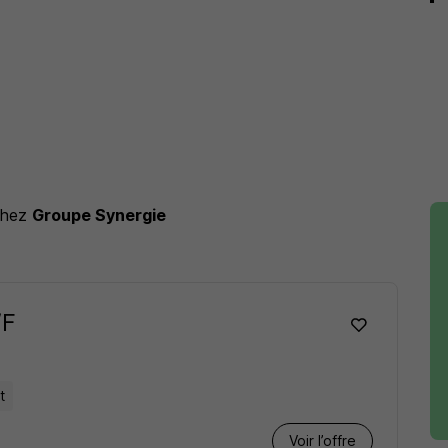
chez
Groupe Synergie
/F
t
Voir l’offre