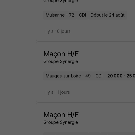
Groupe Synergie
Mulsanne - 72
CDI
Début le 24 août
il y a 10 jours
Maçon H/F
Groupe Synergie
Mauges-sur-Loire - 49
CDI
20 000 - 25 
il y a 11 jours
Maçon H/F
Groupe Synergie