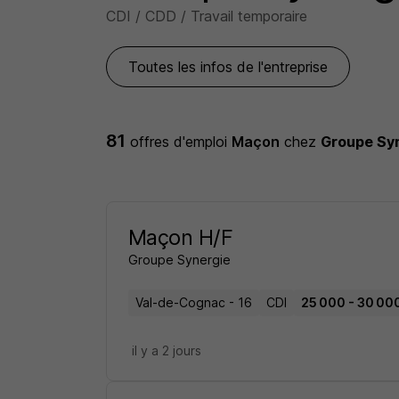
CDI / CDD / Travail temporaire
Toutes les infos de l'entreprise
81
offres d'emploi
Maçon
chez
Groupe Sy
Maçon H/F
Groupe Synergie
Val-de-Cognac - 16
CDI
25 000 - 30 000
il y a 2 jours