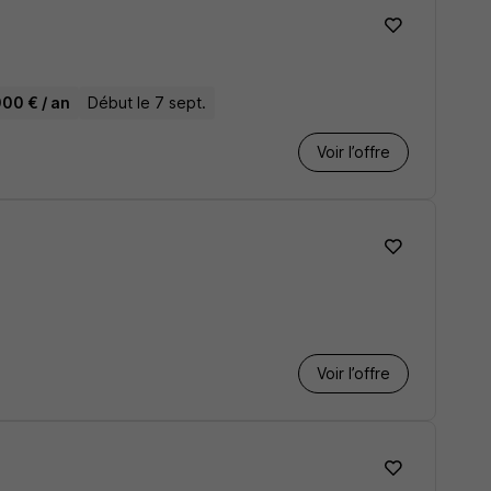
000 € / an
Début le 7 sept.
Voir l’offre
Voir l’offre