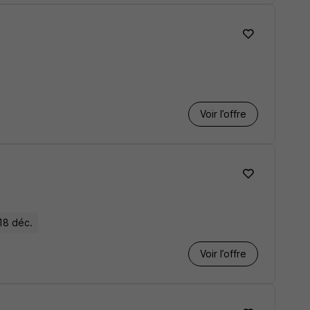
Voir l’offre
 18 déc.
Voir l’offre