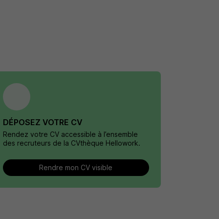
DÉPOSEZ VOTRE CV
Rendez votre CV accessible à l’ensemble
des recruteurs de la CVthèque Hellowork.
Rendre mon CV visible