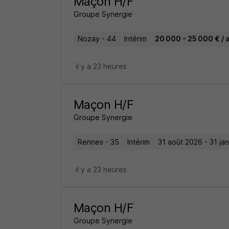
Maçon H/F
Groupe Synergie
Nozay - 44
Intérim
20 000 - 25 000 € / 
il y a 23 heures
Maçon H/F
Groupe Synergie
Rennes - 35
Intérim
31 août 2026 - 31 ja
il y a 23 heures
Maçon H/F
Groupe Synergie