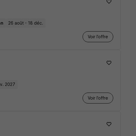
an
26 août - 18 déc.
Voir l’offre
nv. 2027
Voir l’offre