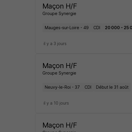
Maçon H/F
Groupe Synergie
Mauges-sur-Loire - 49
CDI
20 000 - 25 
il y a 3 jours
Maçon H/F
Groupe Synergie
Neuvy-le-Roi - 37
CDI
Début le 31 août
il y a 10 jours
Maçon H/F