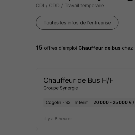
CDI / CDD / Travail temporaire
Toutes les infos de l'entreprise
15
offres d'emploi
Chauffeur de bus
chez
Chauffeur de Bus H/F
Groupe Synergie
Cogolin - 83
Intérim
20 000 - 25 000 € /
il y a 8 heures