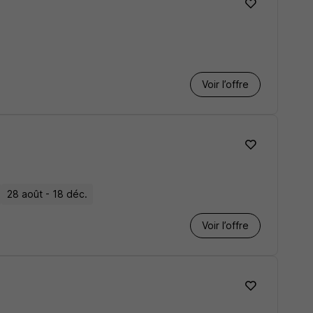
Voir l’offre
28 août - 18 déc.
Voir l’offre