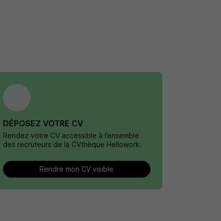
DÉPOSEZ VOTRE CV
Rendez votre CV accessible à l’ensemble
des recruteurs de la CVthèque Hellowork.
Rendre mon CV visible