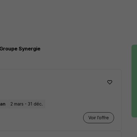
Groupe Synergie
 an
2 mars - 31 déc.
Voir l’offre