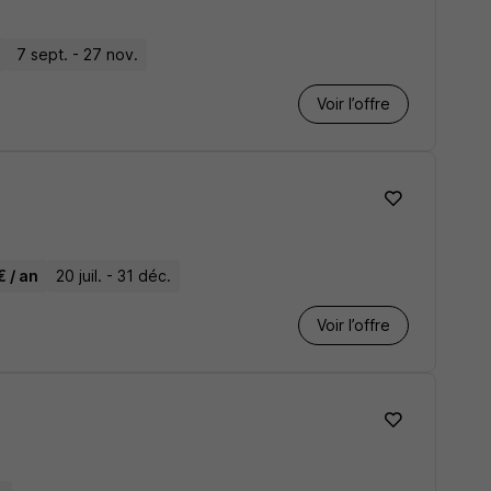
7 sept. - 27 nov.
Voir l’offre
 / an
20 juil. - 31 déc.
Voir l’offre