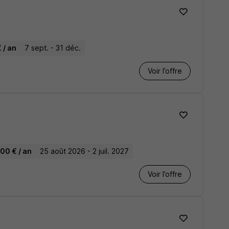
 / an
7 sept. - 31 déc.
Voir l’offre
00 € / an
25 août 2026 - 2 juil. 2027
Voir l’offre