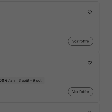
Voir l’offre
00 € / an
3 août - 9 oct.
Voir l’offre