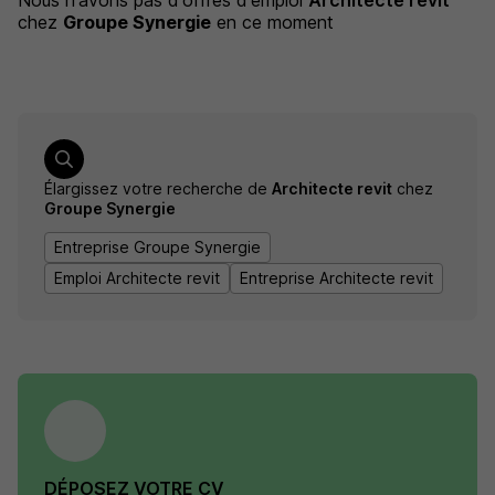
Nous n'avons pas d'offres d'emploi
Architecte revit
chez
Groupe Synergie
en ce moment
Élargissez votre recherche de
Architecte revit
chez
Groupe Synergie
Entreprise Groupe Synergie
Emploi Architecte revit
Entreprise Architecte revit
DÉPOSEZ VOTRE CV