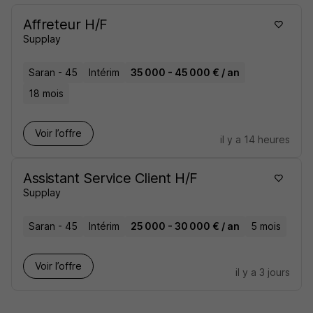
Affreteur H/F
Supplay
Saran - 45
Intérim
35 000 - 45 000 € / an
18 mois
Voir l’offre
il y a 14 heures
Assistant Service Client H/F
Supplay
Saran - 45
Intérim
25 000 - 30 000 € / an
5 mois
Voir l’offre
il y a 3 jours