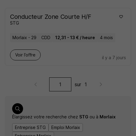
Conducteur Zone Courte H/F
STG
Morlaix - 29
CDD
12,31 - 13 € / heure
4 mois
Voir l’offre
il y a 7 jours
sur
1
Élargissez votre recherche chez
STG
ou à
Morlaix
Entreprise STG
Emploi Morlaix
Entreprise Morlaix