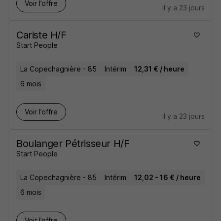
Voir l’offre
il y a 23 jours
Cariste H/F
Start People
La Copechagnière - 85
Intérim
12,31 € / heure
6 mois
Voir l’offre
il y a 23 jours
Boulanger Pétrisseur H/F
Start People
La Copechagnière - 85
Intérim
12,02 - 16 € / heure
6 mois
Voir l’offre