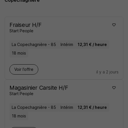
Copechagnière
Fraiseur H/F
Start People
La Copechagnière - 85
Intérim
12,31 € / heure
18 mois
Voir l’offre
il y a 2 jours
Magasinier Carsite H/F
Start People
La Copechagnière - 85
Intérim
12,31 € / heure
18 mois