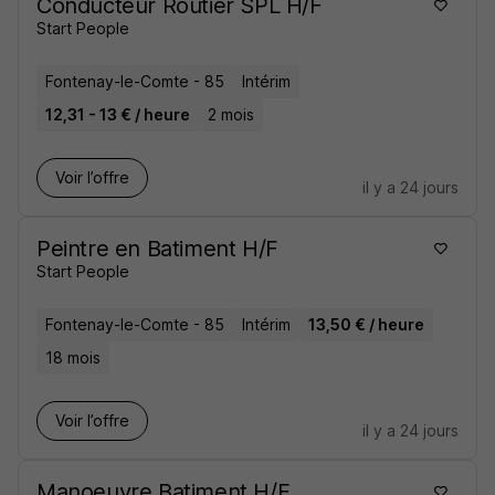
Conducteur Routier SPL H/F
Start People
Fontenay-le-Comte - 85
Intérim
12,31 - 13 € / heure
2 mois
Voir l’offre
il y a 24 jours
Peintre en Batiment H/F
Start People
Fontenay-le-Comte - 85
Intérim
13,50 € / heure
18 mois
Voir l’offre
il y a 24 jours
Manoeuvre Batiment H/F