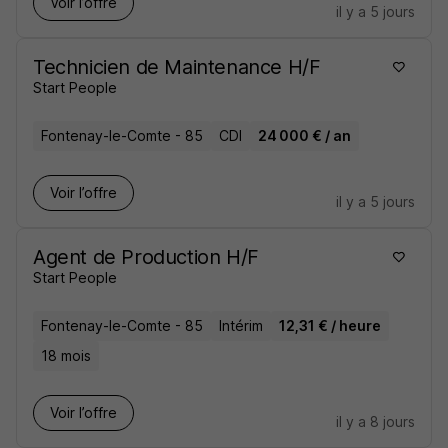
Voir l’offre
il y a 5 jours
Technicien de Maintenance H/F
Start People
Fontenay-le-Comte - 85
CDI
24 000 € / an
Voir l’offre
il y a 5 jours
Agent de Production H/F
Start People
Fontenay-le-Comte - 85
Intérim
12,31 € / heure
18 mois
Voir l’offre
il y a 8 jours