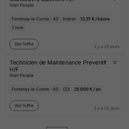
Start People
Fontenay-le-Comte - 85
Intérim
12,31 € / heure
1 mois
Voir l’offre
il y a 25 jours
Technicien de Maintenance Preventif
H/F
Start People
Fontenay-le-Comte - 85
CDI
25 000 € / an
Voir l’offre
il y a 25 jours