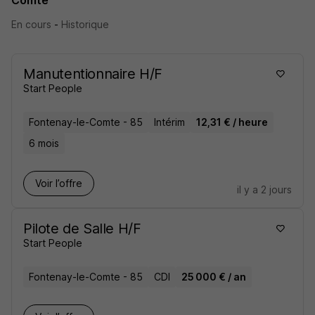
Comte
En cours
-
Historique
Manutentionnaire H/F
Start People
Fontenay-le-Comte - 85
Intérim
12,31 € / heure
6 mois
Voir l’offre
il y a 2 jours
Pilote de Salle H/F
Start People
Fontenay-le-Comte - 85
CDI
25 000 € / an