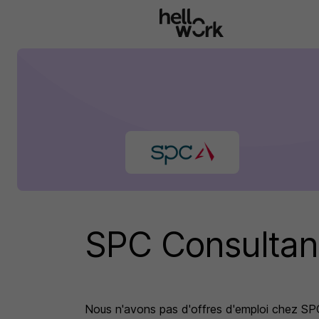
Aller au contenu principal
SPC Consultan
Nous n'avons pas d'offres d'emploi
chez SP