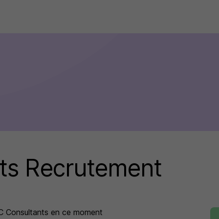
ts Recrutement
C Consultants
en ce moment