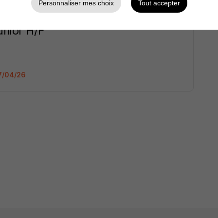
Personnaliser mes choix
Tout accepter
nior H/F
17/04/26