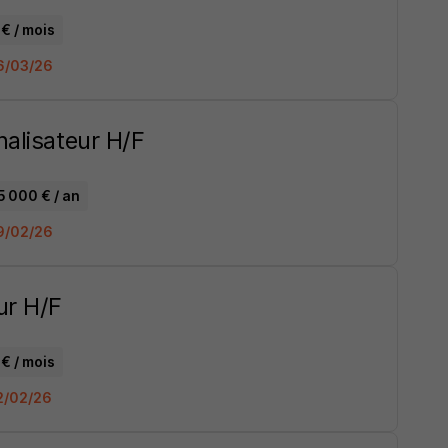
€ / mois
16/03/26
nalisateur H/F
5 000 € / an
19/02/26
ur H/F
€ / mois
12/02/26