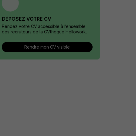
DÉPOSEZ VOTRE CV
Rendez votre CV accessible à l’ensemble
des recruteurs de la CVthèque Hellowork.
Rendre mon CV visible