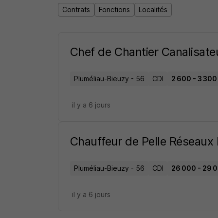
Contrats
Fonctions
Localités
Chef de Chantier Canalisate
Pluméliau-Bieuzy - 56
CDI
2 600 - 3 300 
il y a 6 jours
Chauffeur de Pelle Réseaux
Pluméliau-Bieuzy - 56
CDI
26 000 - 29 0
il y a 6 jours