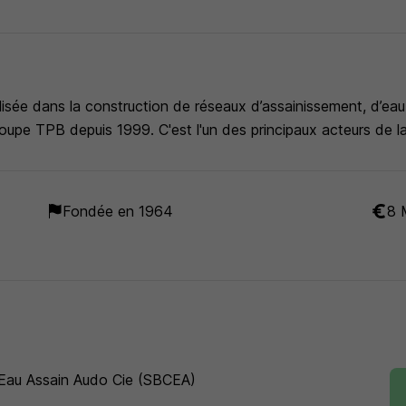
lisée dans la construction de réseaux d’assainissement, d’eau
upe TPB depuis 1999. C'est l'un des principaux acteurs de la
Fondée en 1964
8 
 Eau Assain Audo Cie (SBCEA)