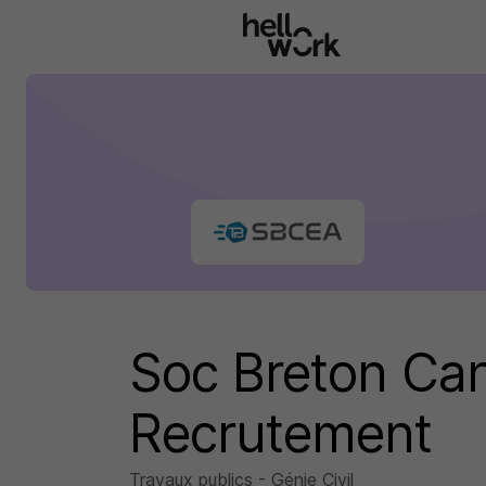
Aller au contenu principal
Soc Breton Can
Recrutement
Travaux publics - Génie Civil