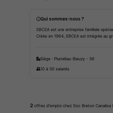
Qui sommes-nous ?
SBCEA est une entreprise familiale spécia
Créée en 1964, SBCEA est intégrée au gro
Siège : Pluméliau-Bieuzy - 56
10 à 50 salariés
2
offres d'emploi
chez Soc Breton Canalisa