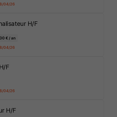
 08/04/26
nalisateur H/F
00 € / an
 08/04/26
 H/F
 08/04/26
ur H/F