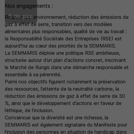
Nos engagements :
5 de plus
Respect de l’environnement, réduction des émissions de
gaz à effet de serre, transition vers des modèles
alimentaires plus responsables, qualité de vie au travail :
la Responsabilité Sociétale des Entreprises (RSE) est
aujourd’hui au cœur des priorités de la SEMMARIS.
La SEMMARIS déploie une politique RSE ambitieuse,
structurée autour d’un plan d’actions concret, inscrivant
le Marché de Rungis dans une démarche responsable et
essentielle à sa pérennité.
Parmi nos objectifs figurent notamment la préservation
des ressources, l’atteinte de la neutralité carbone, la
réduction des émissions de gaz à effet de serre de 30
%, ainsi que le développement d’actions en faveur de
l’éthique, de l’inclusion.
Convaincue que la diversité est une richesse, la
SEMMARIS est également signataire du Manifeste pour
l’inclusion des personnes en situation de handicap dans