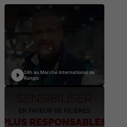
24h au Marché International de
Rungis