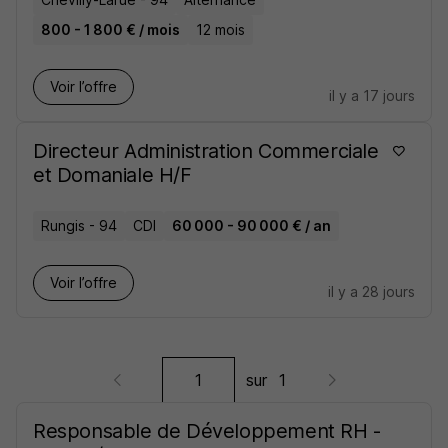
800 - 1 800 € / mois
12 mois
Voir l’offre
il y a 17 jours
Directeur Administration Commerciale
et Domaniale H/F
Rungis - 94
CDI
60 000 - 90 000 € / an
Voir l’offre
il y a 28 jours
sur
1
Responsable de Développement RH -