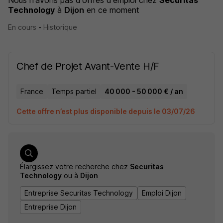
Nous n'avons pas d'offres d'emploi
chez
Securitas
Technology
à
Dijon
en ce moment
En cours
-
Historique
Chef de Projet Avant-Vente H/F
France
Temps partiel
40 000 - 50 000 € / an
Cette offre n’est plus disponible depuis le 03/07/26
Élargissez votre recherche chez
Securitas
Technology
ou à
Dijon
Entreprise Securitas Technology
Emploi Dijon
Entreprise Dijon