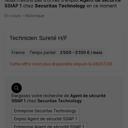
Nous n'avons pas d'offres d'emploi
Agent de sécurité
SSIAP 1
chez
Securitas Technology
en ce moment
En cours
-
Historique
Technicien Sureté H/F
France
Temps partiel
2 500 - 3 100 € / mois
Cette offre n’est plus disponible depuis le 06/07/26
Élargissez votre recherche de
Agent de sécurité
SSIAP 1
chez
Securitas Technology
Entreprise Securitas Technology
Emploi Agent de sécurité SSIAP 1
Entreprise Agent de sécurité SSIAP 1