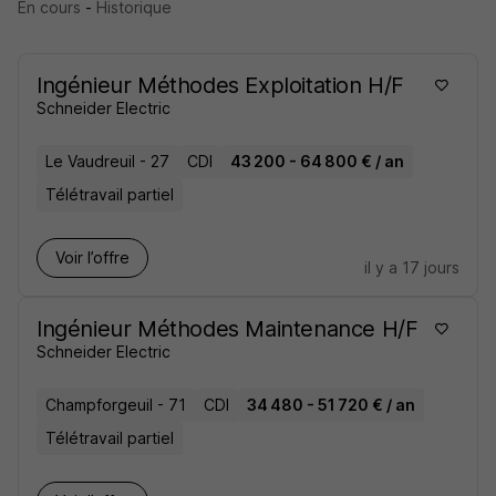
En cours
-
Historique
Ingénieur Méthodes Exploitation H/F
Schneider Electric
Le Vaudreuil - 27
CDI
43 200 - 64 800 € / an
Télétravail partiel
Voir l’offre
il y a 17 jours
Ingénieur Méthodes Maintenance H/F
Schneider Electric
Champforgeuil - 71
CDI
34 480 - 51 720 € / an
Télétravail partiel