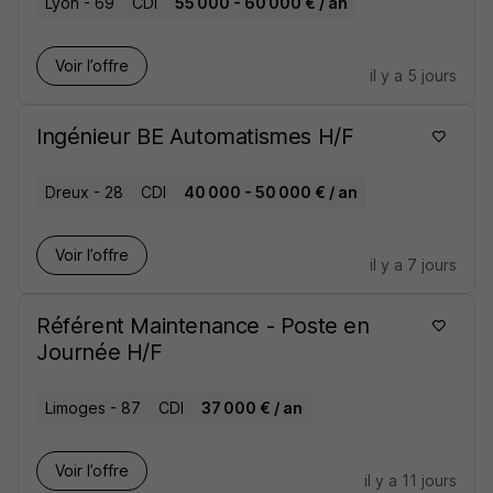
Lyon - 69
CDI
55 000 - 60 000 € / an
Voir l’offre
il y a 5 jours
Ingénieur BE Automatismes H/F
Dreux - 28
CDI
40 000 - 50 000 € / an
Voir l’offre
il y a 7 jours
Référent Maintenance - Poste en
Journée H/F
Limoges - 87
CDI
37 000 € / an
Voir l’offre
il y a 11 jours