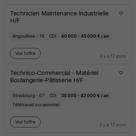
Technicien Maintenance Industrielle
H/F
Angoulême - 16
CDI
40 000 - 45 000 € / an
Voir l’offre
il y a 12 jours
Technico-Commercial - Matériel
Boulangerie-Pâtisserie H/F
Strasbourg - 67
CDI
35 000 - 42 000 € / an
Télétravail occasionnel
Voir l’offre
il y a 17 jours