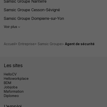
Samsic Groupe Nanterre
Samsic Groupe Cesson-Sévigné
Samsic Groupe Dompierre-sur-Yon
Voir plus
Accueil
Entreprise
Samsic Groupe
Agent de sécurité
Les sites
HelloCV
Helloworkplace
BDM
Jobijoba
Maformation
Diplomeo
L'emploi