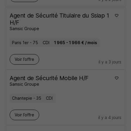
Agent de Sécurité Titulaire du Ssiap 1
H/F
Samsic Groupe
Paris 1er - 75
CDI
1 965 - 1 966 € / mois
Voir l’offre
il y a 3 jours
Agent de Sécurité Mobile H/F
Samsic Groupe
Chantepie - 35
CDI
Voir l’offre
il y a 4 jours