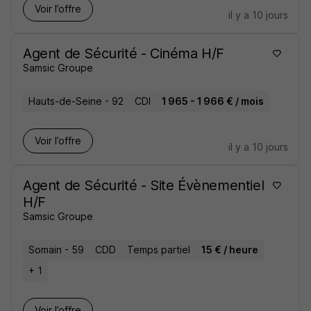
Voir l’offre
il y a 10 jours
Agent de Sécurité - Cinéma H/F
Samsic Groupe
Hauts-de-Seine - 92
CDI
1 965 - 1 966 € / mois
Voir l’offre
il y a 10 jours
Agent de Sécurité - Site Évènementiel
H/F
Samsic Groupe
Somain - 59
CDD
Temps partiel
15 € / heure
+ 1
Voir l’offre