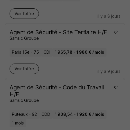
Voir l’offre
il y a 8 jours
Agent de Sécurité - Site Tertiaire H/F
Samsic Groupe
Paris 15e - 75
CDI
1 965,78 - 1 980 € / mois
Voir l’offre
il y a 9 jours
Agent de Sécurité - Code du Travail
H/F
Samsic Groupe
Puteaux - 92
CDD
1 908,54 - 1 920 € / mois
1 mois