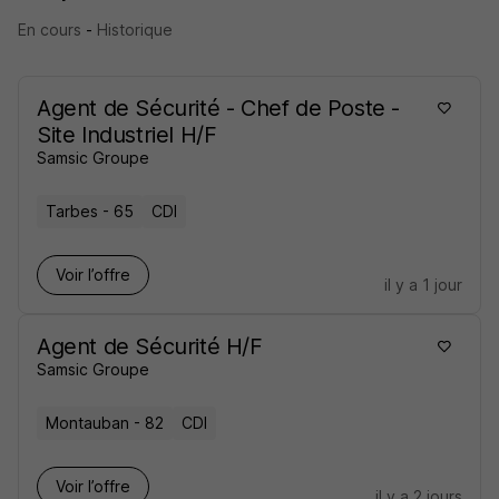
En cours
-
Historique
Agent de Sécurité - Chef de Poste -
Site Industriel H/F
Samsic Groupe
Tarbes - 65
CDI
Voir l’offre
il y a 1 jour
Agent de Sécurité H/F
Samsic Groupe
Montauban - 82
CDI
Voir l’offre
il y a 2 jours