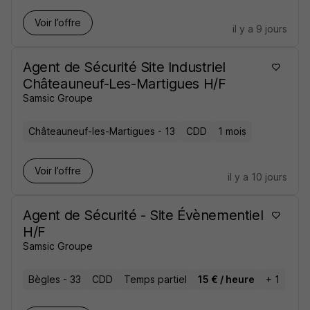
Voir l’offre
il y a 9 jours
Agent de Sécurité Site Industriel
Châteauneuf-Les-Martigues H/F
Samsic Groupe
Châteauneuf-les-Martigues - 13
CDD
1 mois
Voir l’offre
il y a 10 jours
Agent de Sécurité - Site Évènementiel
H/F
Samsic Groupe
Bègles - 33
CDD
Temps partiel
15 € / heure
+ 1