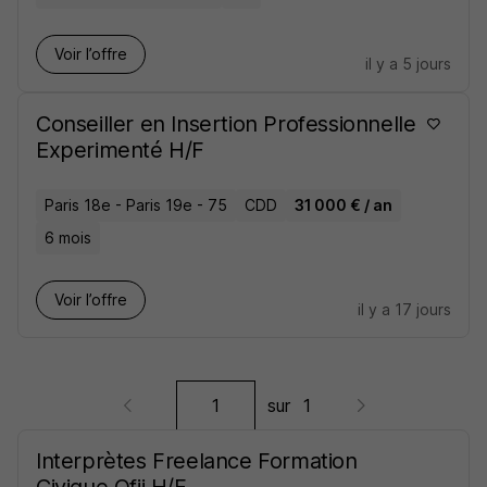
Voir l’offre
il y a 5 jours
Conseiller en Insertion Professionnelle
Experimenté H/F
Paris 18e - Paris 19e - 75
CDD
31 000 € / an
6 mois
Voir l’offre
il y a 17 jours
sur
1
Interprètes Freelance Formation