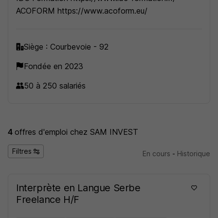
ACOFORM https://www.acoform.eu/
Siège : Courbevoie - 92
Fondée en 2023
50 à 250 salariés
4
offres d'emploi
chez SAM INVEST
Filtres
En cours
-
Historique
Interprète en Langue Serbe
Freelance H/F