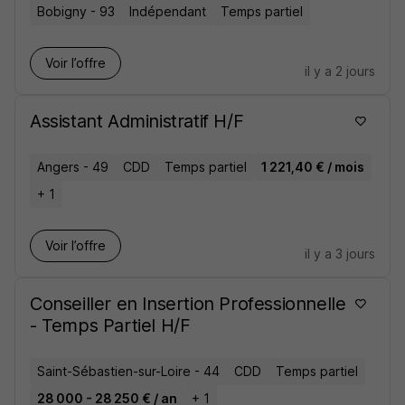
Bobigny - 93
Indépendant
Temps partiel
Voir l’offre
il y a 2 jours
Assistant Administratif H/F
Angers - 49
CDD
Temps partiel
1 221,40 € / mois
+ 1
Voir l’offre
il y a 3 jours
Conseiller en Insertion Professionnelle
- Temps Partiel H/F
Saint-Sébastien-sur-Loire - 44
CDD
Temps partiel
28 000 - 28 250 € / an
+ 1