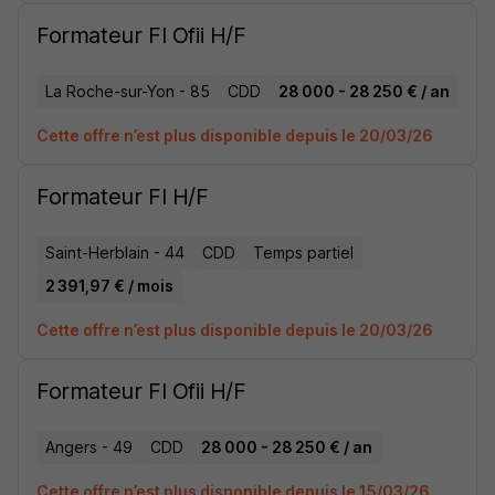
Formateur Fl Ofii H/F
La Roche-sur-Yon - 85
CDD
28 000 - 28 250 € / an
Cette offre n’est plus disponible depuis le 20/03/26
Formateur Fl H/F
Saint-Herblain - 44
CDD
Temps partiel
2 391,97 € / mois
Cette offre n’est plus disponible depuis le 20/03/26
Formateur Fl Ofii H/F
Angers - 49
CDD
28 000 - 28 250 € / an
Cette offre n’est plus disponible depuis le 15/03/26