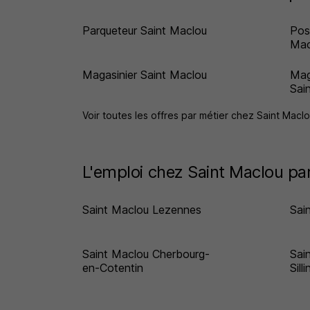
Parqueteur Saint Maclou
Pos
Mac
Magasinier Saint Maclou
Mag
Sai
Voir toutes les offres par métier chez Saint Macl
L'emploi chez Saint Maclou par
Saint Maclou Lezennes
Sai
Saint Maclou Cherbourg-
Sai
en-Cotentin
Sill