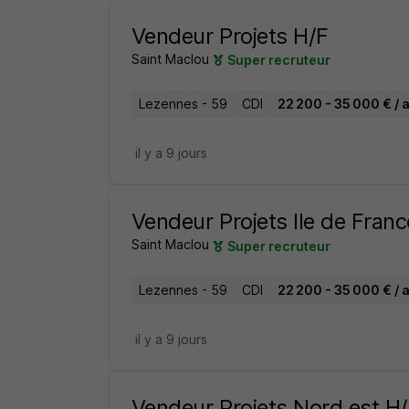
Vendeur Projets H/F
Saint Maclou
Super recruteur
Lezennes - 59
CDI
22 200 - 35 000 € / 
il y a 9 jours
Vendeur Projets Ile de Fran
Saint Maclou
Super recruteur
Lezennes - 59
CDI
22 200 - 35 000 € / 
il y a 9 jours
Vendeur Projets Nord est H