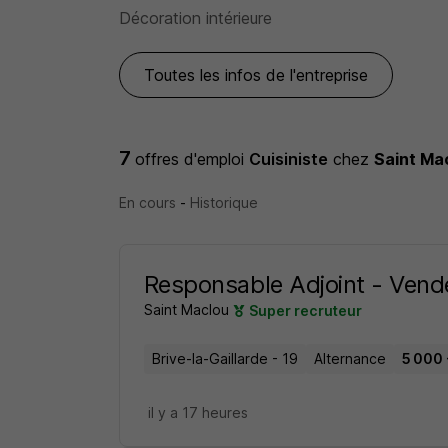
Décoration intérieure
Toutes les infos de l'entreprise
7
offres d'emploi
Cuisiniste
chez
Saint Ma
En cours
-
Historique
Responsable Adjoint - Vende
Saint Maclou
Super recruteur
Brive-la-Gaillarde - 19
Alternance
5 000 
il y a 17 heures