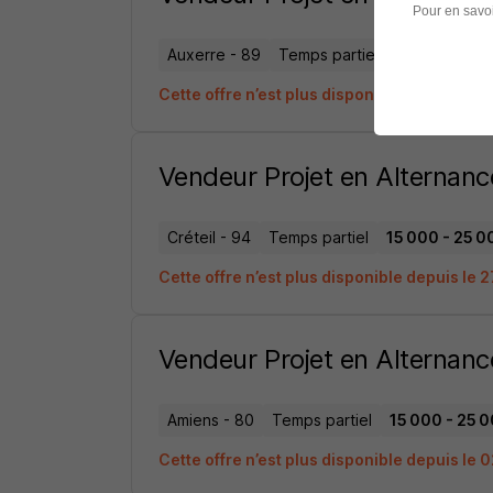
Pour en savoi
Auxerre - 89
Temps partiel
15 000 - 25 
Cette offre n’est plus disponible depuis le
Vendeur Projet en Alternanc
Créteil - 94
Temps partiel
15 000 - 25 0
Cette offre n’est plus disponible depuis le 
Vendeur Projet en Alternanc
Amiens - 80
Temps partiel
15 000 - 25 0
Cette offre n’est plus disponible depuis le 