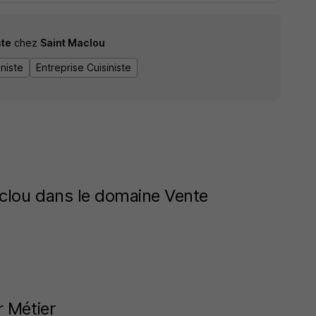
ste
chez
Saint Maclou
iniste
Entreprise Cuisiniste
clou dans le domaine Vente
r Métier