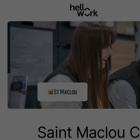
Aller au contenu principal
Saint Maclou C