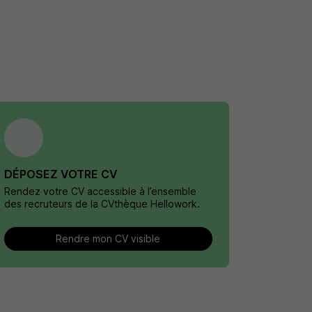
DÉPOSEZ VOTRE CV
Rendez votre CV accessible à l’ensemble
des recruteurs de la CVthèque Hellowork.
Rendre mon CV visible