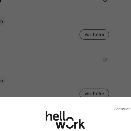
an
Voir l’offre
an
Voir l’offre
Continuer 