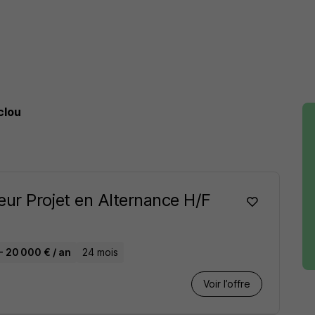
clou
ur Projet en Alternance H/F
- 20 000 € / an
24 mois
Voir l’offre