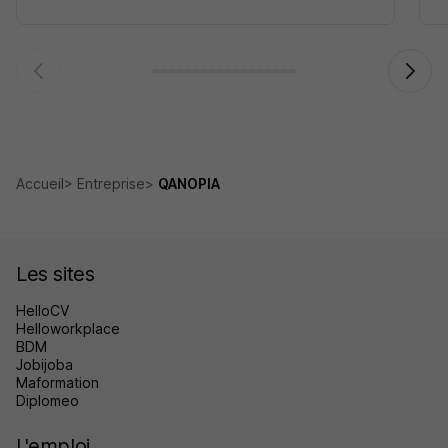
Accueil
Entreprise
QANOPIA
Les sites
HelloCV
Helloworkplace
BDM
Jobijoba
Maformation
Diplomeo
L'emploi