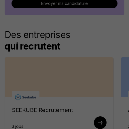
Envoyer ma candidature
Des entreprises
qui recrutent
SEEKUBE Recrutement
3 jobs