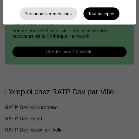
Personnaliser mes choix
Tout accepter
DÉPOSEZ VOTRE CV
Rendez votre CV accessible à l’ensemble des
recruteurs de la CVthèque Hellowork.
Rendre mon CV visible
L'emploi chez RATP Dev par Ville
RATP Dev Villeurbanne
RATP Dev Brest
RATP Dev Vaulx-en-Velin