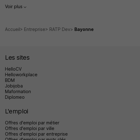
Voir plus
Accueil
Entreprise
RATP Dev
Bayonne
Les sites
HelloCV
Helloworkplace
BDM
Jobijoba
Maformation
Diplomeo
L'emploi
Offres d'emploi par métier
Offres d'emploi par ville
Offres d'emploi par entreprise
Offres d'emploi par mots clés