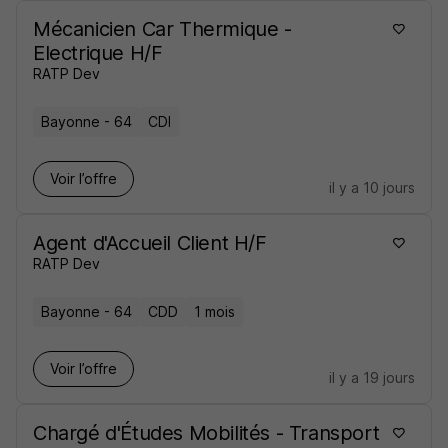
Mécanicien Car Thermique -
Electrique H/F
RATP Dev
Bayonne - 64
CDI
Voir l’offre
il y a 10 jours
Agent d'Accueil Client H/F
RATP Dev
Bayonne - 64
CDD
1 mois
Voir l’offre
il y a 19 jours
Chargé d'Études Mobilités - Transport