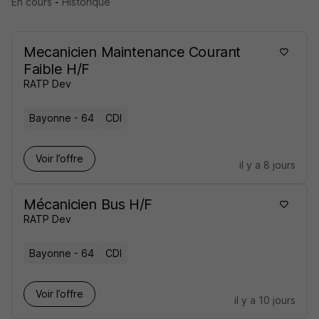
En cours
-
Historique
Mecanicien Maintenance Courant
Faible H/F
RATP Dev
Bayonne - 64
CDI
Voir l’offre
il y a 8 jours
Mécanicien Bus H/F
RATP Dev
Bayonne - 64
CDI
Voir l’offre
il y a 10 jours