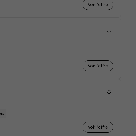
Voir l’offre
Voir l’offre
F
is
Voir l’offre