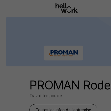
Aller au contenu principal
PROMAN Rodez
Travail temporaire
Toutes les infos de l'entreprise