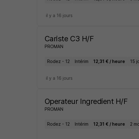
il y a 16 jours
Cariste C3 H/F
PROMAN
Rodez - 12
Intérim
12,31 € / heure
15 j
il y a 16 jours
Operateur Ingredient H/F
PROMAN
Rodez - 12
Intérim
12,31 € / heure
2 mo