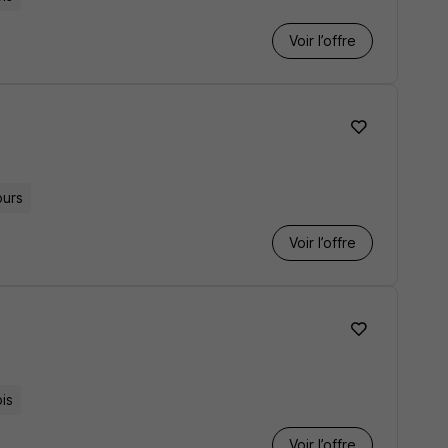
Voir l’offre
ours
Voir l’offre
is
Voir l’offre