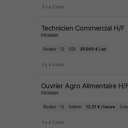
il y a 2 jours
Technicien Commercial H/F
PROMAN
Rodez - 12
CDI
25 000 € / an
il y a 3 jours
Ouvrier Agro Alimentaire H/
PROMAN
Rodez - 12
Intérim
12,31 € / heure
3 mo
il y a 3 jours