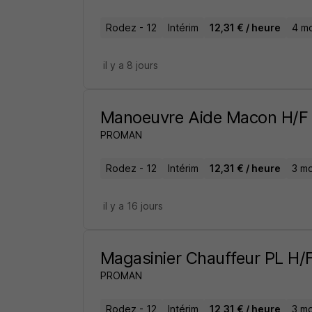
Rodez - 12
Intérim
12,31 € / heure
4 mo
il y a 8 jours
Manoeuvre Aide Macon H/F
PROMAN
Rodez - 12
Intérim
12,31 € / heure
3 mo
il y a 16 jours
Magasinier Chauffeur PL H/
PROMAN
Rodez - 12
Intérim
12,31 € / heure
3 mo