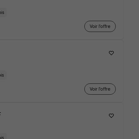
is
Voir l’offre
is
Voir l’offre
F
is