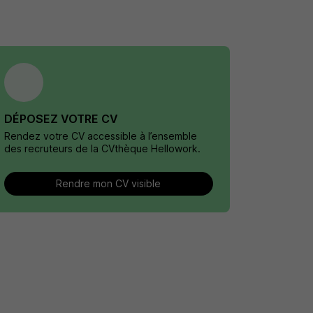
DÉPOSEZ VOTRE CV
Rendez votre CV accessible à l’ensemble
des recruteurs de la CVthèque Hellowork.
Rendre mon CV visible