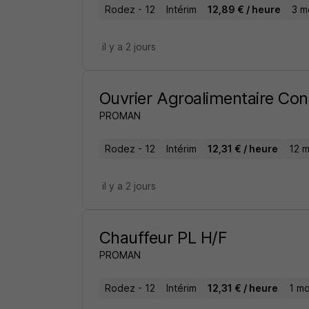
Rodez - 12
Intérim
12,89 € / heure
3 m
il y a 2 jours
Ouvrier Agroalimentaire Con
PROMAN
Rodez - 12
Intérim
12,31 € / heure
12 m
il y a 2 jours
Chauffeur PL H/F
PROMAN
Rodez - 12
Intérim
12,31 € / heure
1 mo